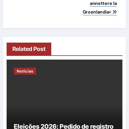
annettere la
Groenlandia»
Related Post
Notícias
Eleições 2026: Pedido de registro