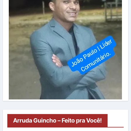
Arruda Guincho – Feito pra Você!