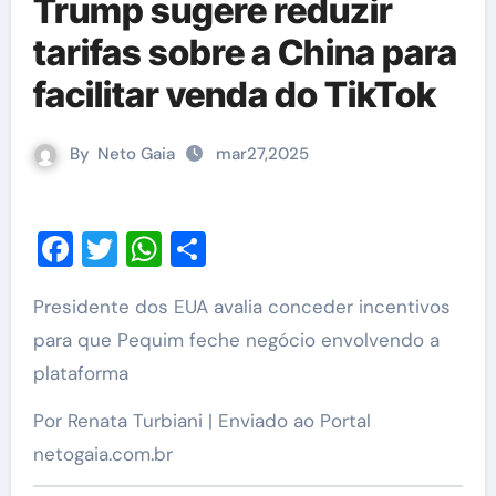
Trump sugere reduzir
tarifas sobre a China para
facilitar venda do TikTok
By
Neto Gaia
mar27,2025
Facebook
Twitter
WhatsApp
Share
Presidente dos EUA avalia conceder incentivos
para que Pequim feche negócio envolvendo a
plataforma
Por Renata Turbiani | Enviado ao Portal
netogaia.com.br