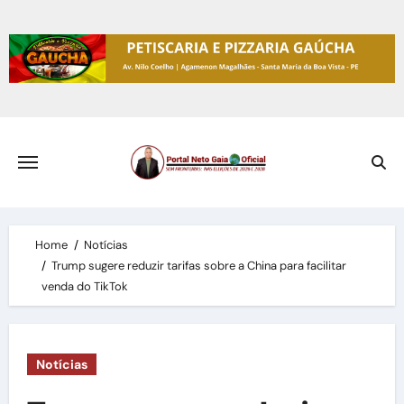
Skip
to
content
Home
Notícias
Trump sugere reduzir tarifas sobre a China para facilitar
venda do TikTok
Notícias