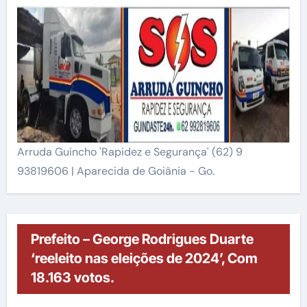
Arruda Guincho 'Rapidez e Segurança' (62) 9
93819606 | Aparecida de Goiânia - Go.
Prefeito – George Rodrigues Duarte
‘reeleito nas eleições de 2024’, Com
18.163 votos.