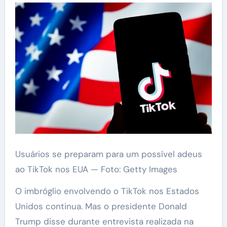
Usuários se preparam para um possível adeus
ao TikTok nos EUA — Foto: Getty Images
O imbróglio envolvendo o TikTok nos Estados
Unidos continua. Mas o presidente Donald
Trump disse durante entrevista realizada na