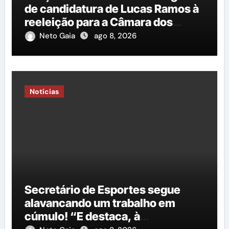
de candidatura de Lucas Ramos à
reeleição para a Câmara dos
Deputados é protocolado na
Neto Gaia
ago 8, 2026
Justiça Eleitoral
Notícias
Secretário de Esportes segue
alavancando um trabalho em
cúmulo! “E destaca, à