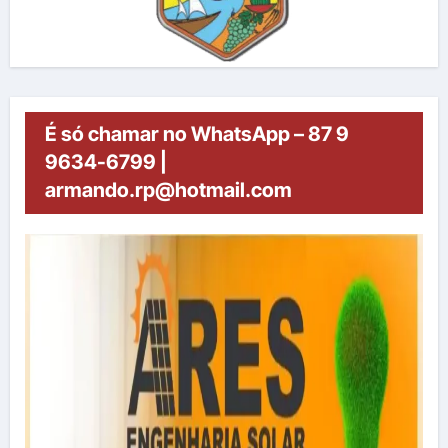
É só chamar no WhatsApp – 87 9
9634-6799 |
armando.rp@hotmail.com