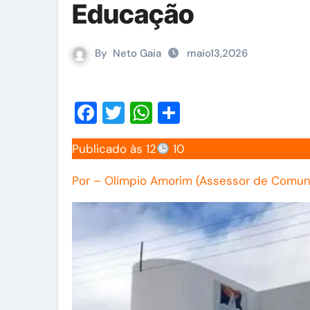
Educação
By
Neto Gaia
maio13,2026
Facebook
Twitter
WhatsApp
Share
Publicado às 12
10
Por – Olímpio Amorim (Assessor de Comun