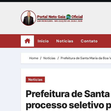
Skip
to
content
Início
Notícias
Contato
Home
Notícias
Prefeitura de Santa Maria da Boa 
Notícias
Prefeitura de Santa
processo seletivo p