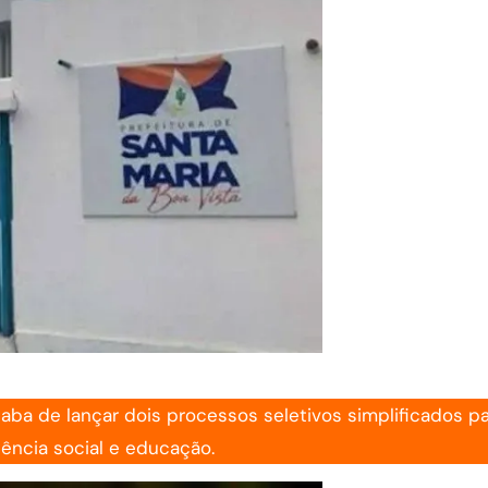
caba de lançar dois processos seletivos simplificados p
tência social e educação.