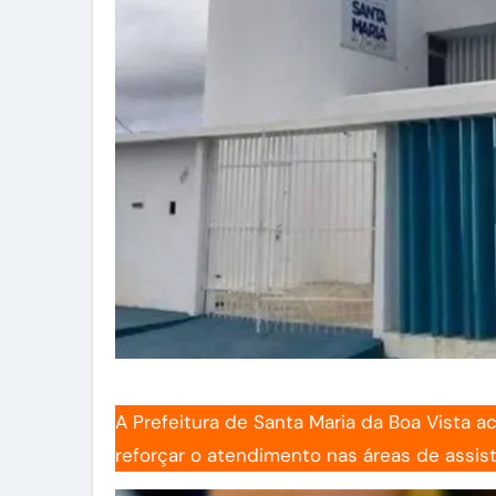
A Prefeitura de Santa Maria da Boa Vista a
reforçar o atendimento nas áreas de assis