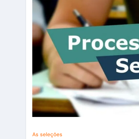
As seleções