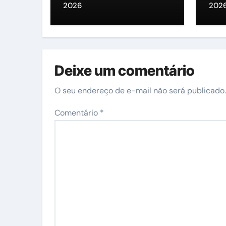
Pre
2026
202
Deixe um comentário
O seu endereço de e-mail não será publicado.
Comentário
*