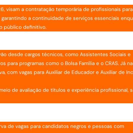
, visam a contratação temporária de profissionais para
l, garantindo a continuidade de serviços essenciais enq
 público definitivo.
ão desde cargos técnicos, como Assistentes Sociais e
iros para programas como o Bolsa Família e o CRAS. Já na
a, com vagas para Auxiliar de Educador e Auxiliar de In
io de avaliação de títulos e experiência profissional, 
erva de vagas para candidatos negros e pessoas com