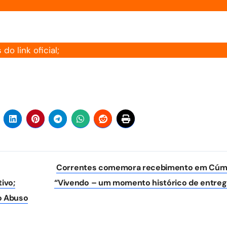
o link oficial;
Correntes comemora recebimento em Cúm
ivo;
“Vivendo – um momento histórico de entreg
 o Abuso