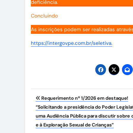
deficiência.
Concluindo
As inscrições podem ser realizadas através d
https://intergovpe.com.br/seletiva.
Navegação
Requerimento nº 1/2026 em destaque!
de
“Solicitando a presidência do Poder Legislat
Post
uma Audiência Pública para discutir sobre
e à Exploração Sexual de Crianças”