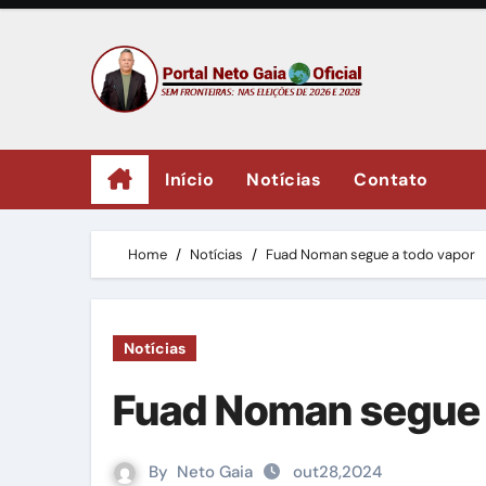
Skip
to
content
Início
Notícias
Contato
Home
Notícias
Fuad Noman segue a todo vapor
Notícias
Fuad Noman segue 
By
Neto Gaia
out28,2024