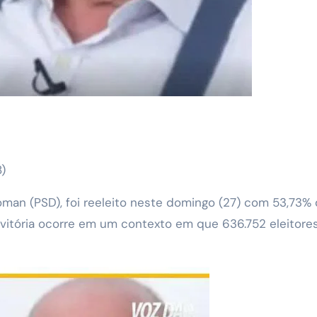
8)
oman (PSD), foi reeleito neste domingo (27) com 53,73%
A vitória ocorre em um contexto em que 636.752 eleitore