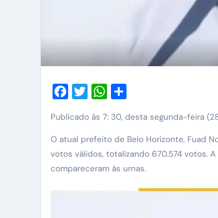
Facebook
Twitter
WhatsApp
Share
Publicado às 7: 30, desta segunda-feira (2
O atual prefeito de Belo Horizonte, Fuad N
votos válidos, totalizando 670.574 votos. 
compareceram às urnas.