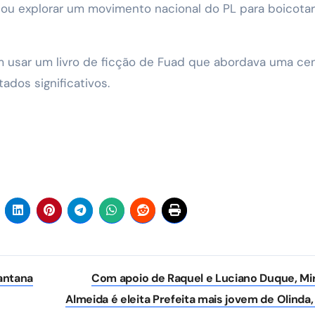
tou explorar um movimento nacional do PL para boicotar
ram usar um livro de ficção de Fuad que abordava uma ce
ados significativos.
antana
Com apoio de Raquel e Luciano Duque, Mir
Almeida é eleita Prefeita mais jovem de Olinda,