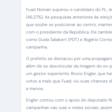
Fuad Noman superou o candidato do PL, de
(46,27%). As pesquisas anteriores às eleiçõ
que soube se posicionar ao centro, mante
com o presidente da República. Ele també
como Duda Salabert (PDT) e Rogério Corre
campanha.
O prefeito se destacou por uma propagand
além de se desvincular da imagem do ex-pr
um gestor experiente. Bruno Engler, que h
votos a mais que Fuad, viu suas chances d
a menos.
Engler contou com o apoio do deputado Nik
campanhas nas ruas e redes sociais, assim