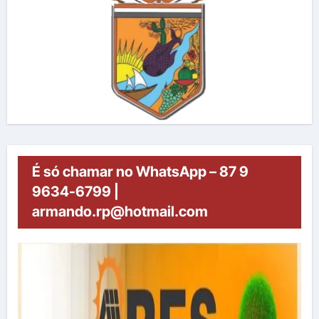
É só chamar no WhatsApp – 87 9
9634-6799 |
armando.rp@hotmail.com