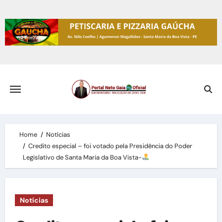
Skip
to
content
Home
Notícias
Credito especial – foi votado pela Presidência do Poder
Legislativo de Santa Maria da Boa Vista-
Notícias