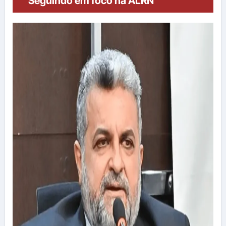
“Seguindo em foco na ALRN”