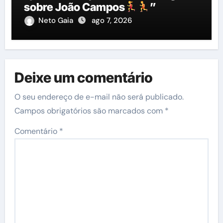
sobre João Campos
”
Neto Gaia
ago 7, 2026
Deixe um comentário
O seu endereço de e-mail não será publicado.
Campos obrigatórios são marcados com
*
Comentário
*