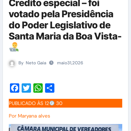
Credito especial – foi
votado pela Presidência
do Poder Legislativo de
Santa Maria da Boa Vista-
By
Neto Gaia
maio31,2026
Facebook
Twitter
WhatsApp
Share
PUBLICADO ÀS 12
30
Por Maryana alves