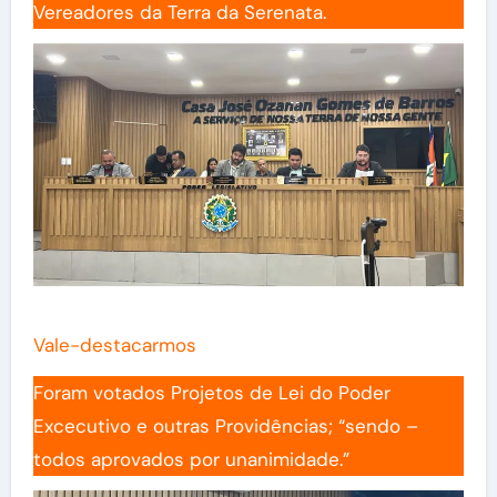
Vereadores da Terra da Serenata.
Vale-destacarmos
Foram votados Projetos de Lei do Poder
Excecutivo e outras Providências; “sendo –
todos aprovados por unanimidade.”