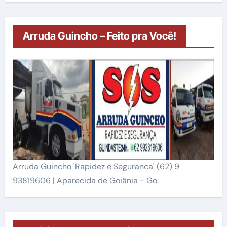
Arruda Guincho – Feito pra Você!
Arruda Guincho 'Rapidez e Segurança' (62) 9
93819606 | Aparecida de Goiânia - Go.