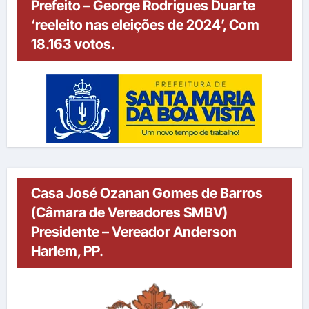
Prefeito – George Rodrigues Duarte
‘reeleito nas eleições de 2024’, Com
18.163 votos.
Casa José Ozanan Gomes de Barros
(Câmara de Vereadores SMBV)
Presidente – Vereador Anderson
Harlem, PP.