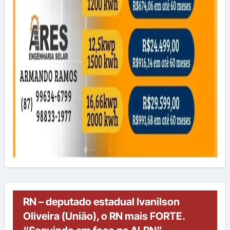
RN – deputado estadual Ivanilson
Oliveira (União), o RN mais FORTE.