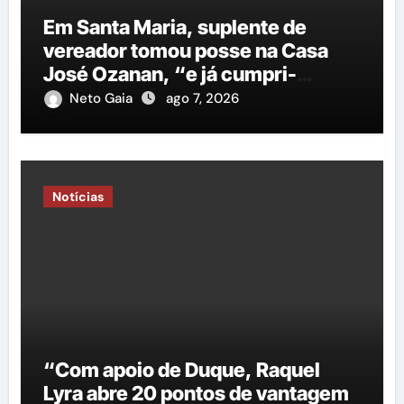
Em Santa Maria, suplente de
vereador tomou posse na Casa
José Ozanan, “e já cumpri-
agenda ao lado do prefeito George
Neto Gaia
ago 7, 2026
Duarte, em Petrolina”
Notícias
“Com apoio de Duque, Raquel
Lyra abre 20 pontos de vantagem