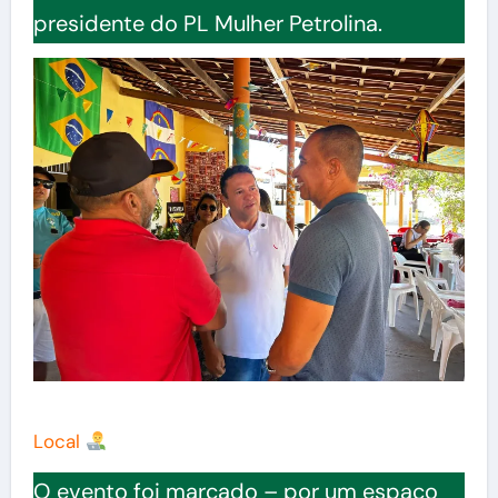
presidente do PL Mulher Petrolina.
Local
O evento foi marcado – por um espaço