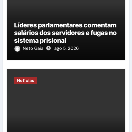
Líderes parlamentares comentam
salários dos servidores e fugas no
sistema prisional
Neto Gaia
ago 5, 2026
Notícias