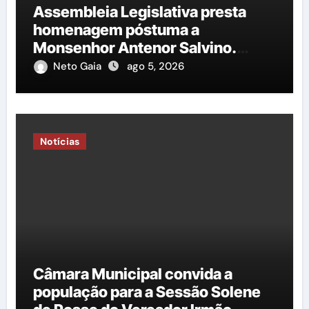
Assembleia Legislativa presta
homenagem póstuma a
Monsenhor Antenor Salvino.
Saiba mais!
Neto Gaia
ago 5, 2026
Notícias
Câmara Municipal convida a
população para a Sessão Solene