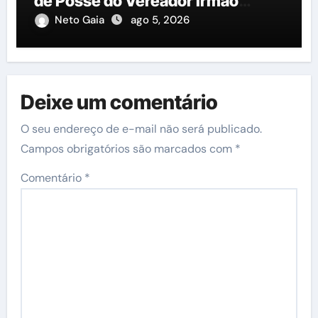
de Posse do Vereador Irmão
Cícero
Neto Gaia
ago 5, 2026
Deixe um comentário
O seu endereço de e-mail não será publicado.
Campos obrigatórios são marcados com
*
Comentário
*