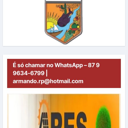
É só chamar no WhatsApp – 87 9
9634-6799 |
armando.rp@hotmail.com