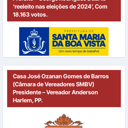
‘reeleito nas eleições de 2024’, Com
18.163 votos.
Casa José Ozanan Gomes de Barros
(Câmara de Vereadores SMBV)
Presidente – Vereador Anderson
Harlem, PP.