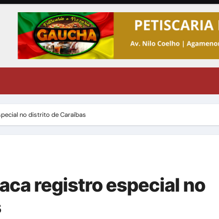
pecial no distrito de Caraíbas
aca registro especial no
s