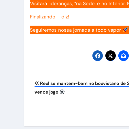
Visitará lideranças, “na Sede, e no Interi
Finalizando – diz!
Seguiremos nossa jornada a todo vapor
Navegação
Real se mantem-bem no boavistano de 2
de
vence jogo
Post