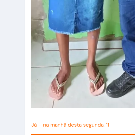
Já – na manhã desta segunda, 11