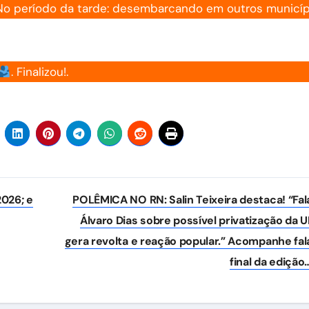
or. No período da tarde: desembarcando em outros municíp
. Finalizou!.
026; e
POLÊMICA NO RN: Salin Teixeira destaca! “Fal
Álvaro Dias sobre possível privatização da 
gera revolta e reação popular.” Acompanhe fal
final da edição