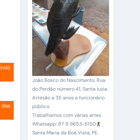
indo
João Bosco do Nascimento, Rua
do Perdão número 41, Santa luzia.
Artesão a 35 anos e funcionário
a das
público.
Trabalhamos com várias artes.
Whatsapp: 87 9 9653-6150
Santa Maria da Boa Vista, PE.