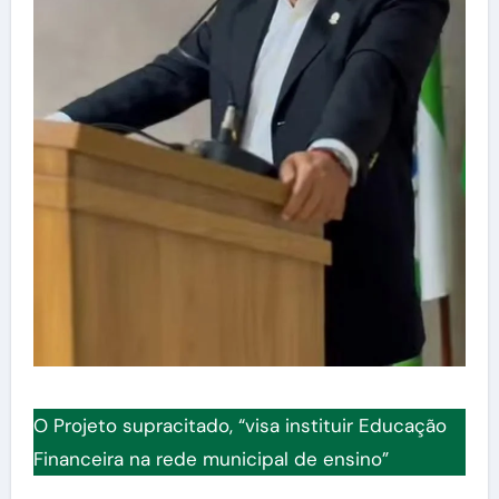
O Projeto supracitado, “visa instituir Educação
Financeira na rede municipal de ensino”