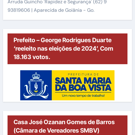
Arruda Guincho 'Rapidez e Segurança' (62) 9
93819606 | Aparecida de Goiânia - Go.
Prefeito – George Rodrigues Duarte
‘reeleito nas eleições de 2024’, Com
18.163 votos.
Casa José Ozanan Gomes de Barros
(Câmara de Vereadores SMBV)