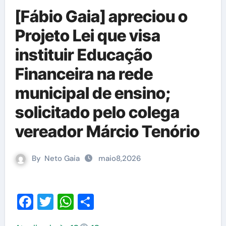
[Fábio Gaia] apreciou o
Projeto Lei que visa
instituir Educação
Financeira na rede
municipal de ensino;
solicitado pelo colega
vereador Márcio Tenório
By
Neto Gaia
maio8,2026
Facebook
Twitter
WhatsApp
Share