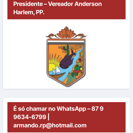
Presidente – Vereador Anderson
Harlem, PP.
É só chamar no WhatsApp – 87 9
9634-6799 |
armando.rp@hotmail.com