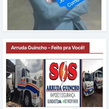
Arruda Guincho – Feito pra Você!