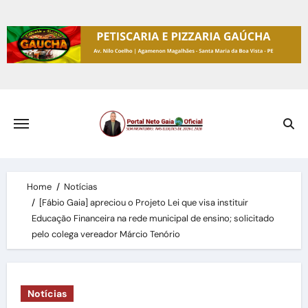
Skip
to
content
Home
Notícias
[Fábio Gaia] apreciou o Projeto Lei que visa instituir
Educação Financeira na rede municipal de ensino; solicitado
pelo colega vereador Márcio Tenório
Notícias