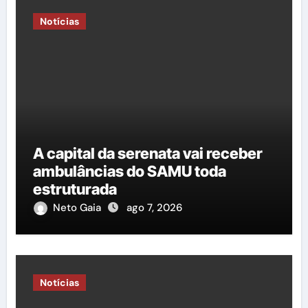
Notícias
A capital da serenata vai receber
ambulâncias do SAMU toda
estruturada
Neto Gaia
ago 7, 2026
Notícias