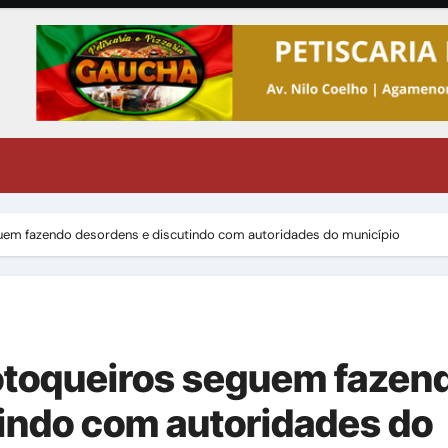
uem fazendo desordens e discutindo com autoridades do município
otoqueiros seguem fazen
indo com autoridades do