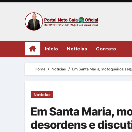
Skip
to
content
Início
Notícias
Contato
Home
Notícias
Em Santa Maria, motoqueiros seg
Notícias
Em Santa Maria, m
desordens e discut