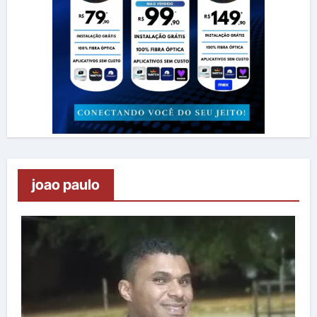
joao paulo