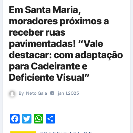
Em Santa Maria,
moradores próximos a
receber ruas
pavimentadas! “Vale
destacar: com adaptação
para Cadeirante e
Deficiente Visual”
By
Neto Gaia
jan11,2025
Facebook
Twitter
WhatsApp
Share