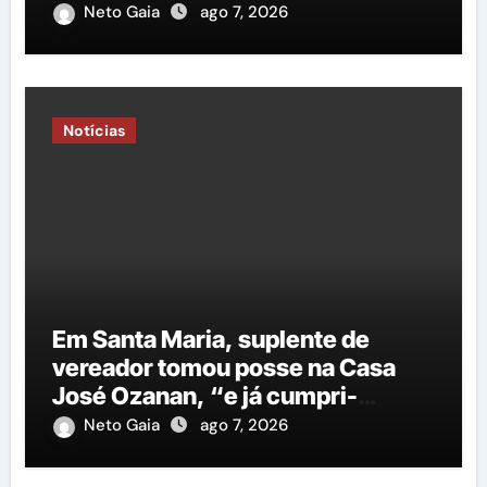
Neto Gaia
ago 7, 2026
Notícias
Em Santa Maria, suplente de
vereador tomou posse na Casa
José Ozanan, “e já cumpri-
agenda ao lado do prefeito George
Neto Gaia
ago 7, 2026
Duarte, em Petrolina”