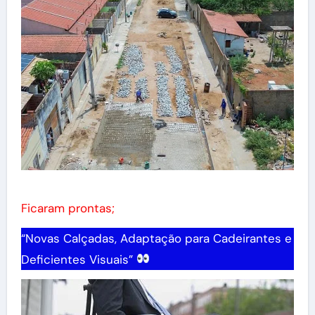
Ficaram prontas;
“Novas Calçadas, Adaptação para Cadeirantes e
Deficientes Visuais”