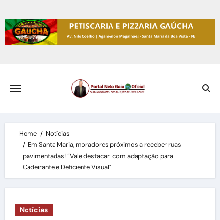
Skip
to
content
Home
Notícias
Em Santa Maria, moradores próximos a receber ruas
pavimentadas! “Vale destacar: com adaptação para
Cadeirante e Deficiente Visual”
Notícias