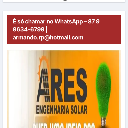
É só chamar no WhatsApp – 87 9
9634-6799 |
armando.rp@hotmail.com