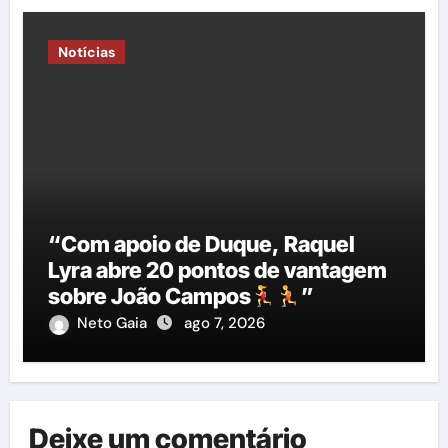
Notícias
“Com apoio de Duque, Raquel
Lyra abre 20 pontos de vantagem
sobre João Campos
”
Neto Gaia
ago 7, 2026
Deixe um comentário