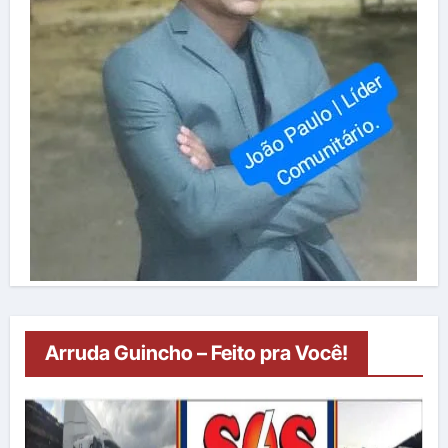
Arruda Guincho – Feito pra Você!