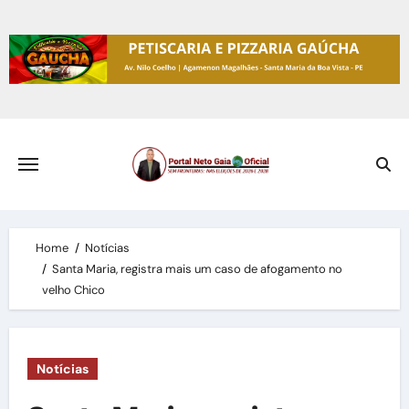
Skip
to
content
Home
Notícias
Santa Maria, registra mais um caso de afogamento no
velho Chico
Notícias