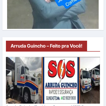
Arruda Guincho – Feito pra Você!