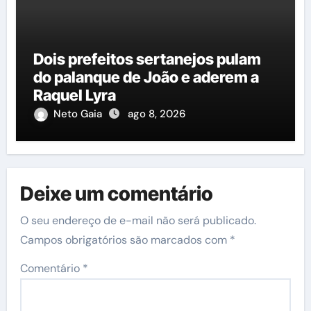
Dois prefeitos sertanejos pulam
do palanque de João e aderem a
Raquel Lyra
Neto Gaia
ago 8, 2026
Deixe um comentário
O seu endereço de e-mail não será publicado.
Campos obrigatórios são marcados com
*
Comentário
*