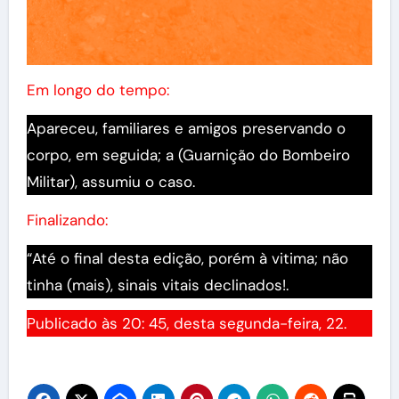
Em longo do tempo:
Apareceu, familiares e amigos preservando o
corpo, em seguida; a (Guarnição do Bombeiro
Militar), assumiu o caso.
Finalizando:
“Até o final desta edição, porém à vitima; não
tinha (mais), sinais vitais declinados!.
Publicado às 20: 45, desta segunda-feira, 22.