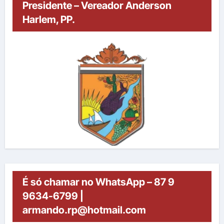
Presidente – Vereador Anderson
Harlem, PP.
É só chamar no WhatsApp – 87 9
9634-6799 |
armando.rp@hotmail.com