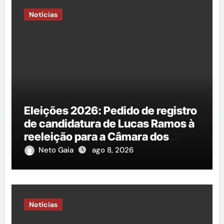
Notícias
Eleições 2026: Pedido de registro
de candidatura de Lucas Ramos à
reeleição para a Câmara dos
Deputados é protocolado na
Neto Gaia
ago 8, 2026
Justiça Eleitoral
Notícias