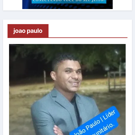
joao paulo