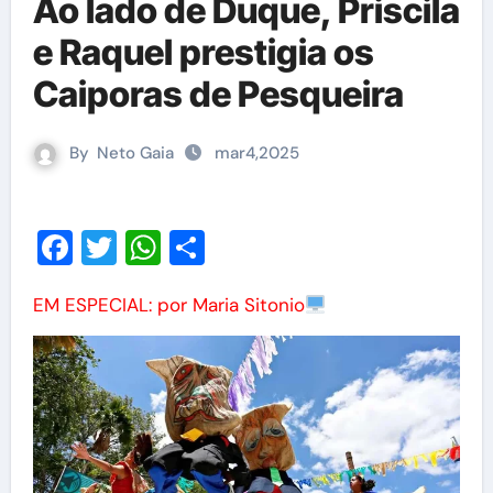
Ao lado de Duque, Priscila
e Raquel prestigia os
Caiporas de Pesqueira
By
Neto Gaia
mar4,2025
Facebook
Twitter
WhatsApp
Share
EM ESPECIAL: por Maria Sitonio