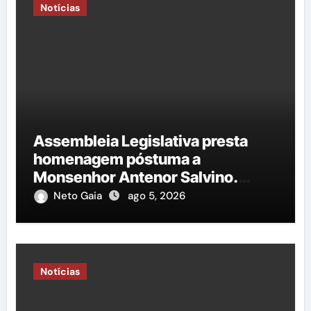
Notícias
Assembleia Legislativa presta
homenagem póstuma a
Monsenhor Antenor Salvino.
Saiba mais!
Neto Gaia
ago 5, 2026
Notícias