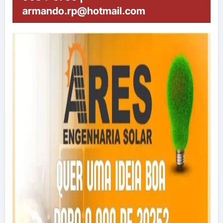
armando.rp@hotmail.com