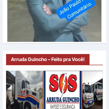
Arruda Guincho – Feito pra Você!