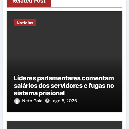
Related Post
Notícias
Líderes parlamentares comentam
salários dos servidores e fugas no
sistema prisional
Neto Gaia
ago 5, 2026