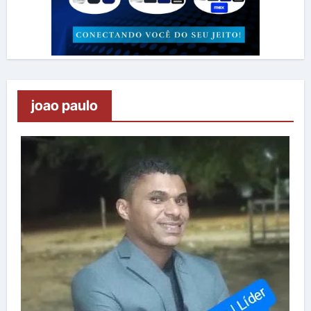
joao paulo