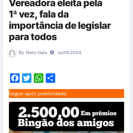
Vereadora eleita pela
1ª vez, fala da
importância de legislar
para todos
By
Neto Gaia
out16,2024
Facebook
Twitter
WhatsApp
Share
Segue após publicidade: