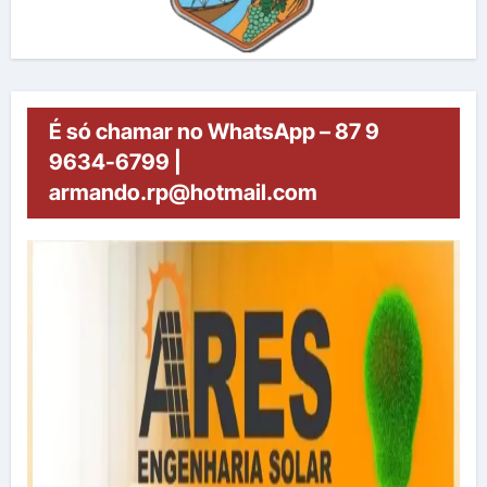
É só chamar no WhatsApp – 87 9
9634-6799 |
armando.rp@hotmail.com