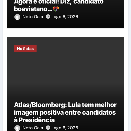
Agora é oficial! Diz, candidato
boavistano…
Neto Gaia
ago 6, 2026
Notícias
Atlas/Bloomberg: Lula tem melhor
imagem positiva entre candidatos
à Presidência
Neto Gaia
ago 6, 2026