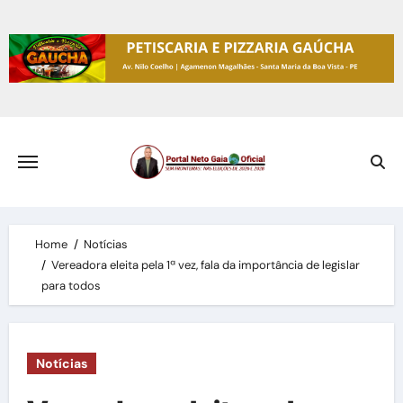
Skip
to
content
Home
Notícias
Vereadora eleita pela 1ª vez, fala da importância de legislar
para todos
Notícias