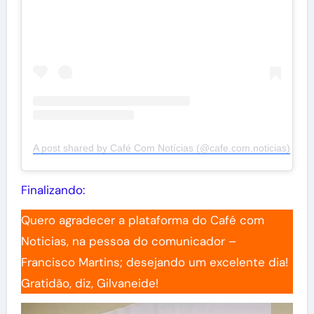
A post shared by Café Com Notícias (@cafe.com.noticias)
Finalizando:
Quero agradecer a plataforma do Café com
Noticias, na pessoa do comunicador –
Francisco Martins; desejando um excelente dia!
Gratidão, diz, Gilvaneide!