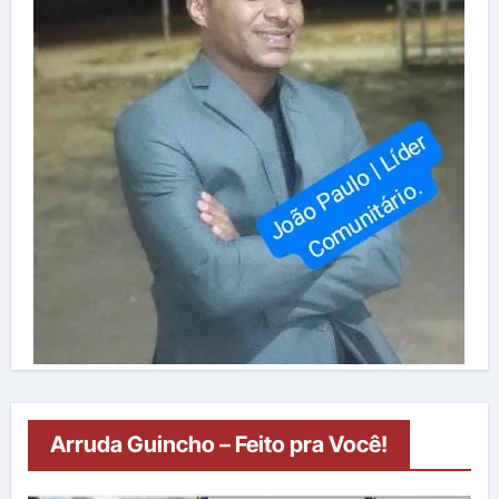
Arruda Guincho – Feito pra Você!