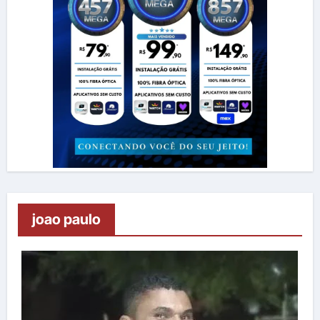
joao paulo