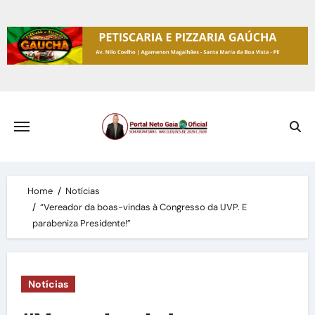
Skip
to
content
Home
Notícias
“Vereador da boas-vindas à Congresso da UVP. E
parabeniza Presidente!”
Notícias