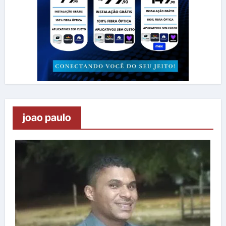
joao paulo