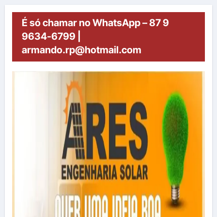
É só chamar no WhatsApp – 87 9
9634-6799 |
armando.rp@hotmail.com