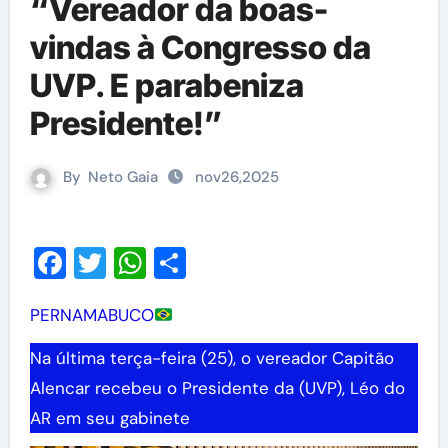
“Vereador da boas-
vindas à Congresso da
UVP. E parabeniza
Presidente!”
By
Neto Gaia
nov26,2025
Facebook
Twitter
WhatsApp
Share
PERNAMABUCO
Na última terça-feira (25), o vereador Capitão
Alencar recebeu o Presidente da (UVP), Léo do
AR em seu gabinete