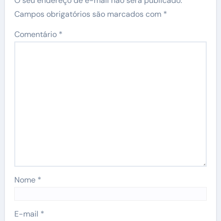
O seu endereço de e-mail não será publicado.
Campos obrigatórios são marcados com
*
Comentário
*
Nome
*
E-mail
*