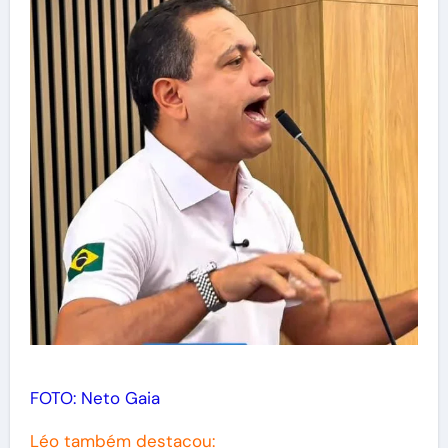
FOTO: Neto Gaia
Léo também destacou: