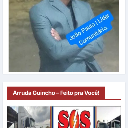
Arruda Guincho – Feito pra Você!