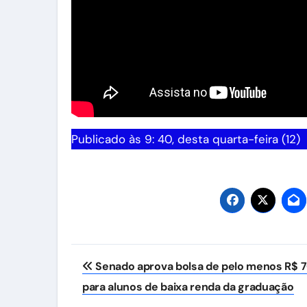
Publicado às 9: 40, desta quarta-feira (12)
Navegação
Senado aprova bolsa de pelo menos R$ 
de
para alunos de baixa renda da graduação