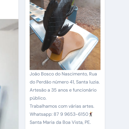
João Bosco do Nascimento, Rua
do Perdão número 41, Santa luzia.
Artesão a 35 anos e funcionário
público.
Trabalhamos com várias artes.
Whatsapp: 87 9 9653-6150
Santa Maria da Boa Vista, PE.