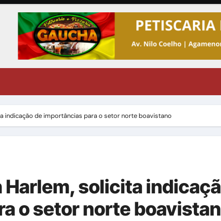
a indicação de importâncias para o setor norte boavistano
Harlem, solicita indicaç
a o setor norte boavista