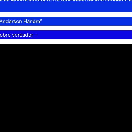
 Anderson Harlem”
nobre vereador –