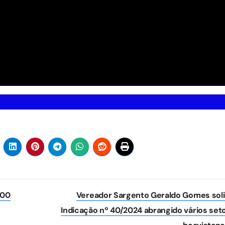
700
Vereador Sargento Geraldo Gomes soli
Indicação nº 40/2024 abrangido vários set