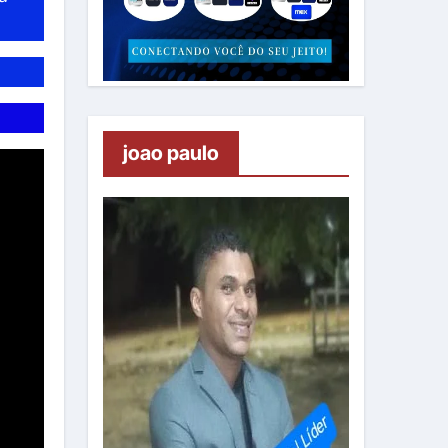
joao paulo