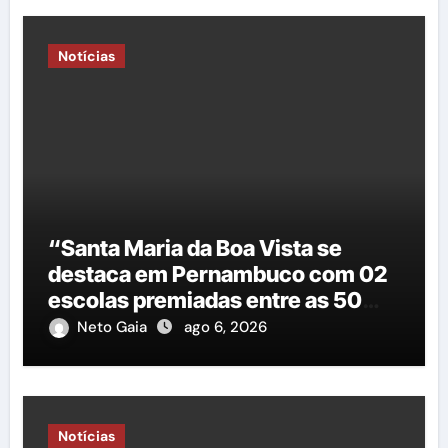
Notícias
“Santa Maria da Boa Vista se
destaca em Pernambuco com 02
escolas premiadas entre as 50
melhores do estado”
Neto Gaia
ago 6, 2026
Notícias