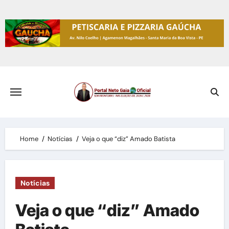
Skip
to
content
Home
Notícias
Veja o que “diz” Amado Batista
Notícias
Veja o que “diz” Amado