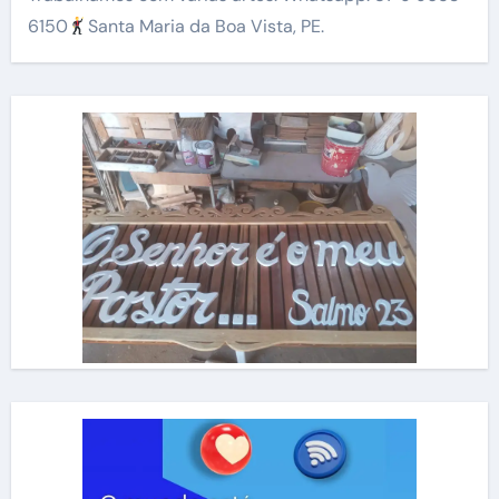
6150
Santa Maria da Boa Vista, PE.