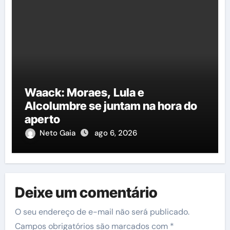
Waack: Moraes, Lula e
Alcolumbre se juntam na hora do
aperto
Neto Gaia
ago 6, 2026
Deixe um comentário
O seu endereço de e-mail não será publicado.
Campos obrigatórios são marcados com
*