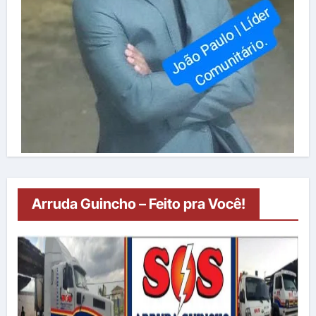
Arruda Guincho – Feito pra Você!