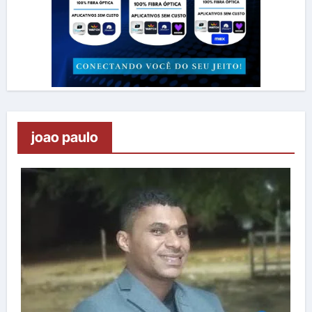
joao paulo