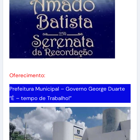
Oferecimento:
Prefeitura Municipal – Governo George Duarte
“É – tempo de Trabalho!”