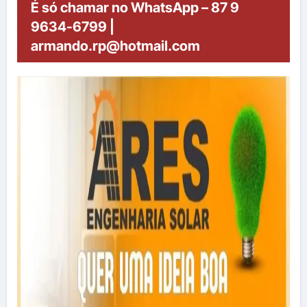
É só chamar no WhatsApp – 87 9
9634-6799 |
armando.rp@hotmail.com