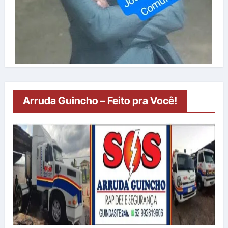
Arruda Guincho – Feito pra Você!