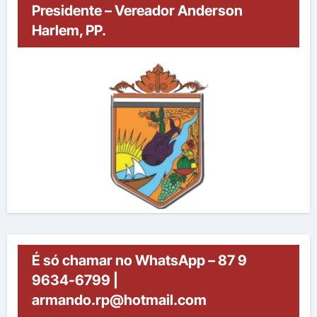
Presidente – Vereador Anderson
Harlem, PP.
É só chamar no WhatsApp – 87 9
9634-6799 |
armando.rp@hotmail.com