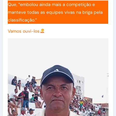
Que, “embolou ainda mais a competição e
manteve todas as equipes vivas na briga pela
classificação.”
Vamos ouvi-los