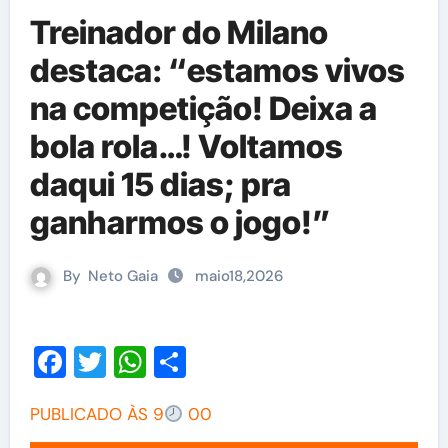
Treinador do Milano
destaca: “estamos vivos
na competição! Deixa a
bola rola…! Voltamos
daqui 15 dias; pra
ganharmos o jogo!”
By
Neto Gaia
maio18,2026
Facebook
Twitter
WhatsApp
Share
PUBLICADO ÀS 9
00