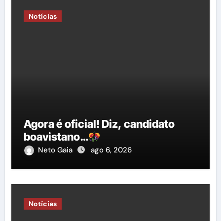
Notícias
Agora é oficial! Diz, candidato
boavistano…
Neto Gaia
ago 6, 2026
Notícias