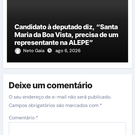
Candidato à deputado diz, “Santa
Maria da Boa Vista, precisa de um
representante na ALEPE”
Neto Gaia
ago 6, 2026
Deixe um comentário
O seu endereço de e-mail não será publicado.
Campos obrigatórios são marcados com
*
Comentário
*