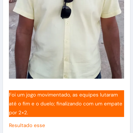
Foi um jogo movimentado, as equipes lutaram
até o fim e o duelo; finalizando com um empate
por 2×2.
Resultado esse