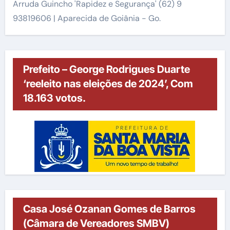
Arruda Guincho 'Rapidez e Segurança' (62) 9
93819606 | Aparecida de Goiânia - Go.
Prefeito – George Rodrigues Duarte
‘reeleito nas eleições de 2024’, Com
18.163 votos.
Casa José Ozanan Gomes de Barros
(Câmara de Vereadores SMBV)