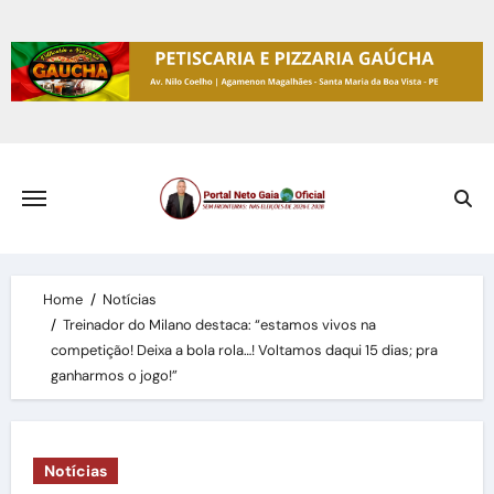
Skip
to
content
Home
Notícias
Treinador do Milano destaca: “estamos vivos na
competição! Deixa a bola rola…! Voltamos daqui 15 dias; pra
ganharmos o jogo!”
Notícias