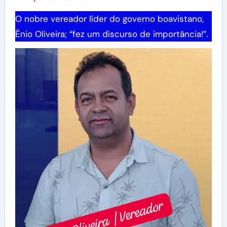
O nobre vereador líder do governo boavistano,
Ênio Oliveira; “fez um discurso de importância!”.