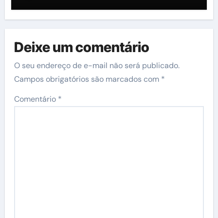
Duarte em relação à construção
de mais uma nova quadra
poliesportiva”
Deixe um comentário
O seu endereço de e-mail não será publicado.
Campos obrigatórios são marcados com
*
Comentário
*