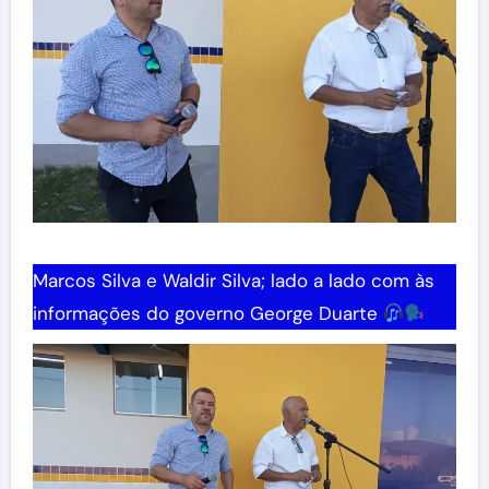
Marcos Silva e Waldir Silva; lado a lado com às
informações do governo George Duarte