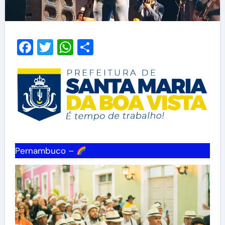
Facebook
Twitter
WhatsApp
Share
Pernambuco –