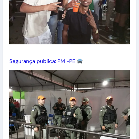
Segurança publica: PM -PE