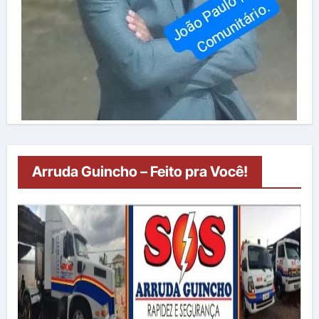
Arruda Guincho – Feito pra Você!