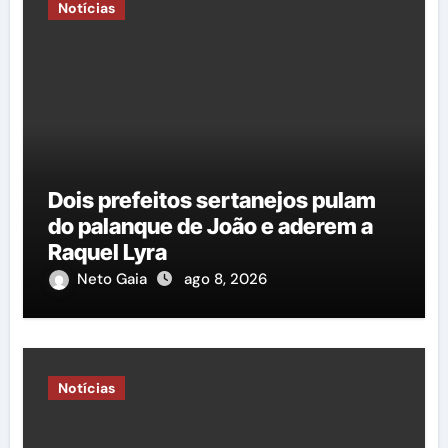
Notícias
Dois prefeitos sertanejos pulam
do palanque de João e aderem a
Raquel Lyra
Neto Gaia
ago 8, 2026
Notícias