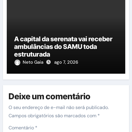
A capital da serenata vai receber
ambulâncias do SAMU toda
estruturada
Neto Gaia
ago 7, 2026
Deixe um comentário
O seu endereço de e-mail não será publicado.
Campos obrigatórios são marcados com
*
Comentário
*