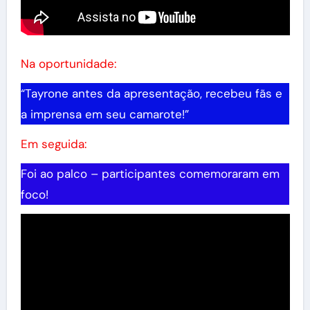
Na oportunidade:
“Tayrone antes da apresentação, recebeu fãs e
a imprensa em seu camarote!”
Em seguida:
Foi ao palco – participantes comemoraram em
foco!