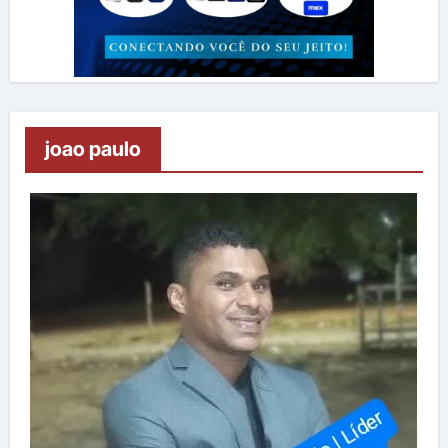
joao paulo