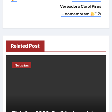
Vereadora Carol Pires
– comemoram
”
Related Post
Notícias