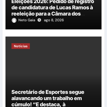
Eleições 2026: Pedido de registro
de candidatura de Lucas Ramos à
reeleição para a Câmara dos
Deputados é protocolado na
Neto Gaia
ago 8, 2026
Justiça Eleitoral
Notícias
Secretário de Esportes segue
alavancando um trabalho em
cúmulo! “E destaca, à