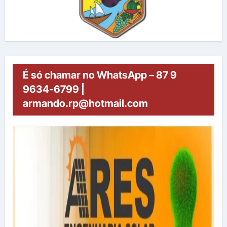
É só chamar no WhatsApp – 87 9
9634-6799 |
armando.rp@hotmail.com