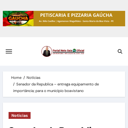
Skip
to
content
Home
Notícias
Senador da Republica – entrega equipamento de
importância; para o município boavistano
Notícias