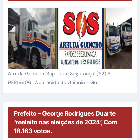
Arruda Guincho 'Rapidez e Segurança' (62) 9
93819606 | Aparecida de Goiânia - Go.
Prefeito – George Rodrigues Duarte
‘reeleito nas eleições de 2024’, Com
18.163 votos.