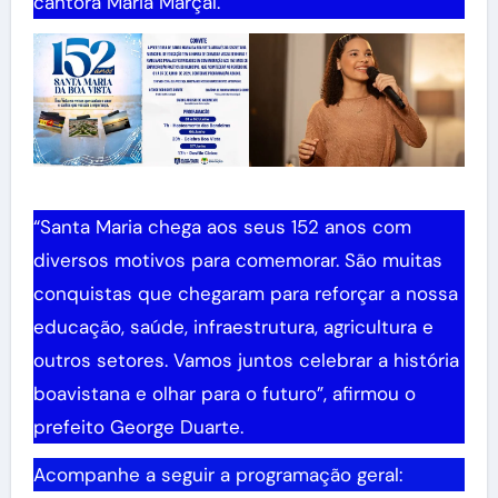
cantora Maria Marçal.
“Santa Maria chega aos seus 152 anos com
diversos motivos para comemorar. São muitas
conquistas que chegaram para reforçar a nossa
educação, saúde, infraestrutura, agricultura e
outros setores. Vamos juntos celebrar a história
boavistana e olhar para o futuro”, afirmou o
prefeito George Duarte.
Acompanhe a seguir a programação geral: