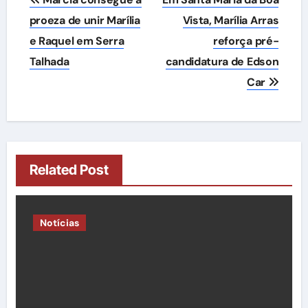
de
proeza de unir Marília
Vista, Marília Arras
e Raquel em Serra
reforça pré-
Post
Talhada
candidatura de Edson
Car
Related Post
Notícias