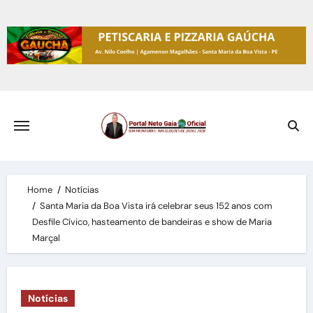
Skip
to
content
Home
Notícias
Santa Maria da Boa Vista irá celebrar seus 152 anos com
Desfile Cívico, hasteamento de bandeiras e show de Maria
Marçal
Notícias