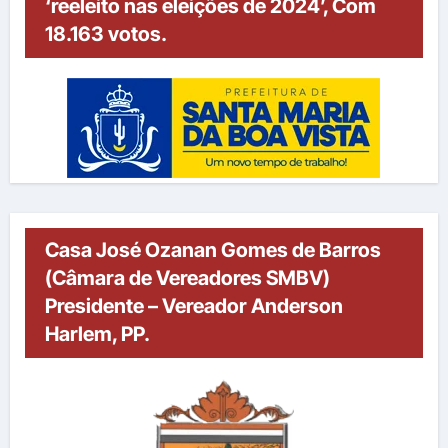
‘reeleito nas eleições de 2024’, Com
18.163 votos.
Casa José Ozanan Gomes de Barros
(Câmara de Vereadores SMBV)
Presidente – Vereador Anderson
Harlem, PP.