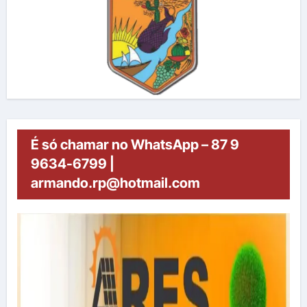
É só chamar no WhatsApp – 87 9
9634-6799 |
armando.rp@hotmail.com