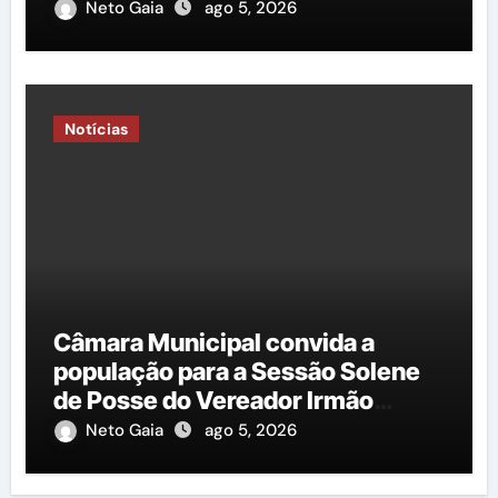
Saiba mais!
Neto Gaia
ago 5, 2026
Notícias
Câmara Municipal convida a
população para a Sessão Solene
de Posse do Vereador Irmão
Cícero
Neto Gaia
ago 5, 2026