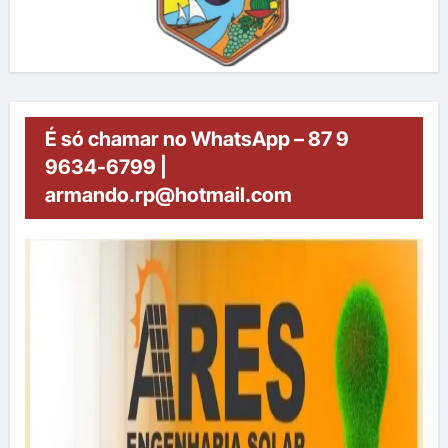
É só chamar no WhatsApp – 87 9
9634-6799 |
armando.rp@hotmail.com