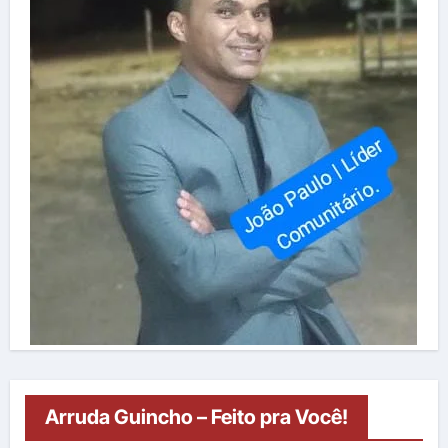
Arruda Guincho – Feito pra Você!