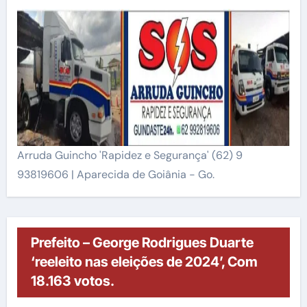
Arruda Guincho 'Rapidez e Segurança' (62) 9
93819606 | Aparecida de Goiânia - Go.
Prefeito – George Rodrigues Duarte
‘reeleito nas eleições de 2024’, Com
18.163 votos.