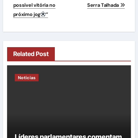
possível vitória no
Serra Talhada
próximo jog
”
Related Post
Notícias
Líderes parlamentares comentam