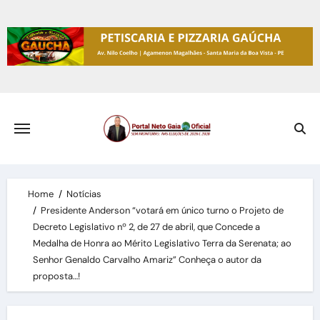
Skip
to
content
Home
Notícias
Presidente Anderson “votará em único turno o Projeto de
Decreto Legislativo nº 2, de 27 de abril, que Concede a
Medalha de Honra ao Mérito Legislativo Terra da Serenata; ao
Senhor Genaldo Carvalho Amariz” Conheça o autor da
proposta…!