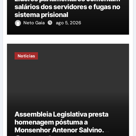
salários dos servidores e fugas no
sistema prisional
Neto Gaia
ago 5, 2026
Notícias
Assembleia Legislativa presta
homenagem póstuma a
Monsenhor Antenor Salvino.