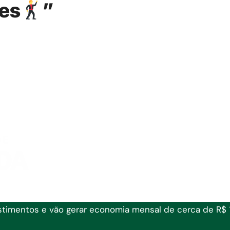
res
”
timentos e vão gerar economia mensal de cerca de R$