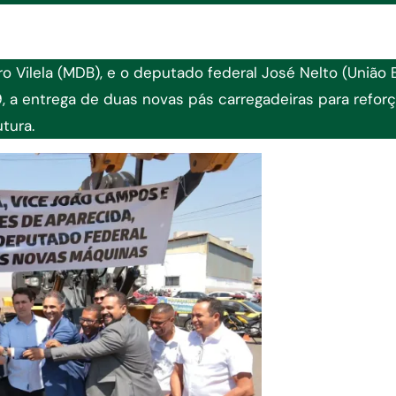
o Vilela (MDB), e o deputado federal José Nelto (União B
9, a entrega de duas novas pás carregadeiras para reforç
tura.