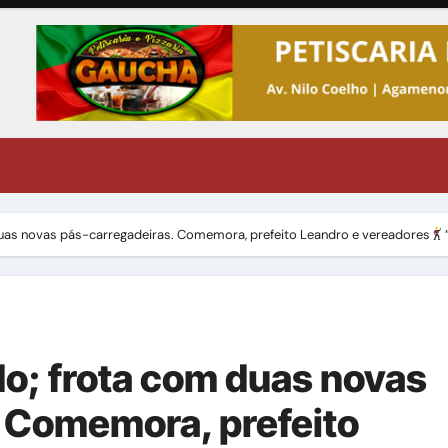
uas novas pás-carregadeiras. Comemora, prefeito Leandro e vereadores
o; frota com duas novas
 Comemora, prefeito