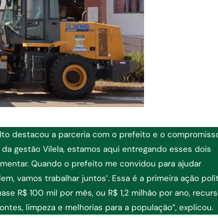
lto destacou a parceria com o prefeito e o compromiss
da gestão Vilela, estamos aqui entregando esses dois
amentar. Quando o prefeito me convidou para ajudar
em, vamos trabalhar juntos’. Essa é a primeira ação polí
ase R$ 100 mil por mês, ou R$ 1,2 milhão por ano, recur
ontes, limpeza e melhorias para a população”, explicou.