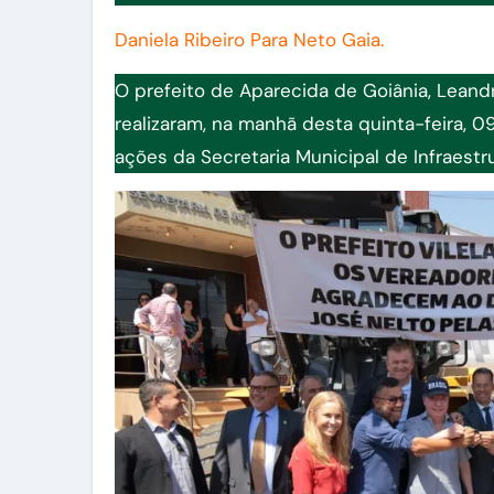
Daniela Ribeiro Para Neto Gaia.
O prefeito de Aparecida de Goiânia, Leandr
realizaram, na manhã desta quinta-feira, 0
ações da Secretaria Municipal de Infraestru