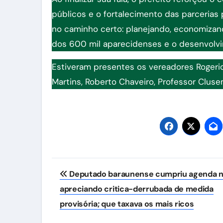
públicos e o fortalecimento das parceria
no caminho certo: planejando, economizan
dos 600 mil aparecidenses e o desenvolvim
Estiveram presentes os vereadores Rogerio 
Martins, Roberto Chaveiro, Professor Clusem
Navegação
Deputado baraunense cumpriu agenda n
de
apreciando critica-derrubada de medida
Post
provisória; que taxava os mais ricos