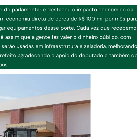
oio do parlamentar e destacou o impacto econômico da
am economia direta de cerca de R$ 100 mil por mês par
ugar equipamentos desse porte. Cada vez que recebem
é assim que a gente faz valer o dinheiro público, com
 serão usadas em infraestrutura e zeladoria, melhorando
 prefeito agradecendo o apoio do deputado e também d
ãos.