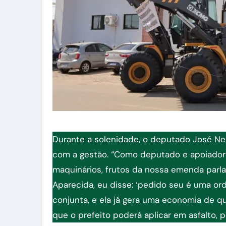
Durante a solenidade, o deputado José Ne
com a gestão. “Como deputado e apoiador 
maquinários, frutos da nossa emenda parl
Aparecida, eu disse: ‘pedido seu é uma ord
conjunta, e ela já gera uma economia de qu
que o prefeito poderá aplicar em asfalto, p