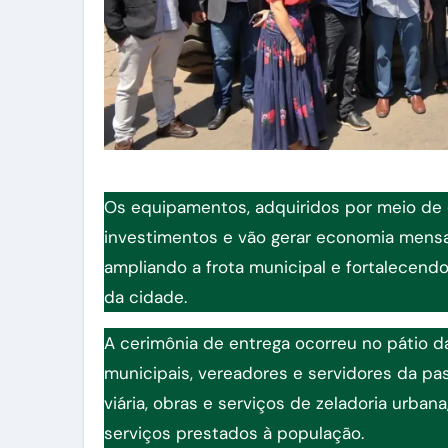
Os equipamentos, adquiridos por meio de
investimentos e vão gerar economia mensa
ampliando a frota municipal e fortalecendo
da cidade.
A cerimônia de entrega ocorreu no pátio da
municipais, vereadores e servidores da p
viária, obras e serviços de zeladoria urban
serviços prestados à população.