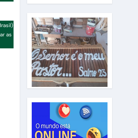
rasil)
ar as