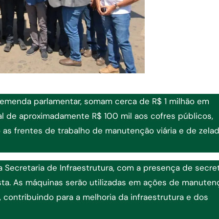
 emenda parlamentar, somam cerca de R$ 1 milhão em
l de aproximadamente R$ 100 mil aos cofres públicos,
 as frentes de trabalho de manutenção viária e de zelad
 Secretaria de Infraestrutura, com a presença de secre
asta. As máquinas serão utilizadas em ações de manuten
a, contribuindo para a melhoria da infraestrutura e dos