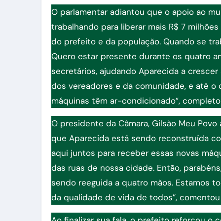
O parlamentar adiantou que o apoio ao muni
trabalhando para liberar mais R$ 7 milhões
do prefeito e da população. Quando se tr
Quero estar presente durante os quatro an
secretários, ajudando Aparecida a cresce
dos vereadores e da comunidade, e até o o
máquinas têm ar-condicionado”, completo
O presidente da Câmara, Gilsão Meu Povo 
que Aparecida está sendo reconstruída co
aqui juntos para receber essas novas máqu
das ruas de nossa cidade. Então, parabéns
sendo reeguida a quatro mãos. Estamos to
da qualidade de vida de todos”, comentou 
Ao finalizar sua fala, o prefeito reforçou