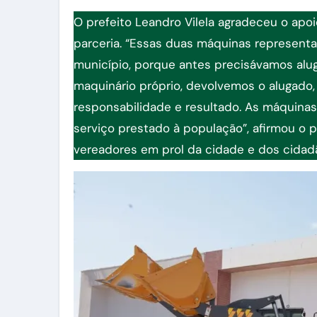
O prefeito Leandro Vilela agradeceu o ap
parceria. “Essas duas máquinas represent
município, porque antes precisávamos al
maquinário próprio, devolvemos o alugado, 
responsabilidade e resultado. As máquinas
serviço prestado à população”, afirmou o
vereadores em prol da cidade e dos cidad