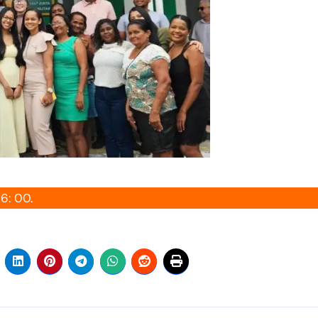
6: 00.