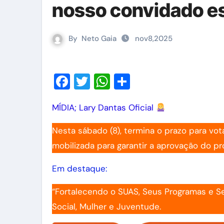
nosso convidado e
By
Neto Gaia
nov8,2025
Facebook
Twitter
WhatsApp
Share
MÍDIA; Lary Dantas Oficial
Nesta sábado (8), termina o prazo para vo
mobilizada para garantir a aprovação do pr
Em destaque:
“Fortalecendo o SUAS, Seus Programas e Se
Social, Mulher e Juventude.