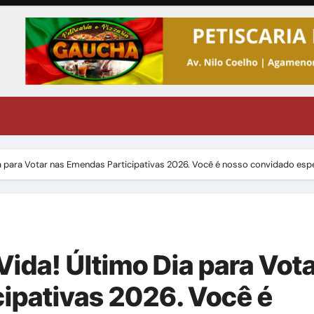
ia para Votar nas Emendas Participativas 2026. Você é nosso convidado espe
Vida! Último Dia para Vot
ipativas 2026. Você é