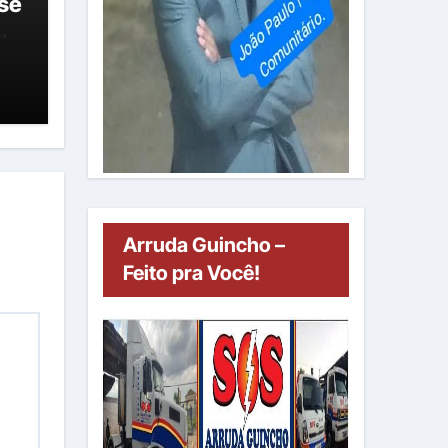
 se
Arruda Guincho –
Feito pra Você!