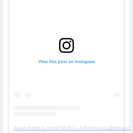
View this post on Instagram
A post shared by Jornal FM 91,3 – A Voz do povo (@radiojornalo