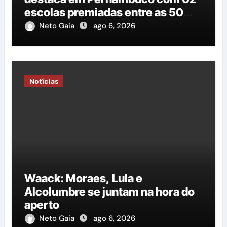
escolas premiadas entre as 50
melhores do estado”
Neto Gaia
ago 6, 2026
Notícias
Waack: Moraes, Lula e
Alcolumbre se juntam na hora do
aperto
Neto Gaia
ago 6, 2026