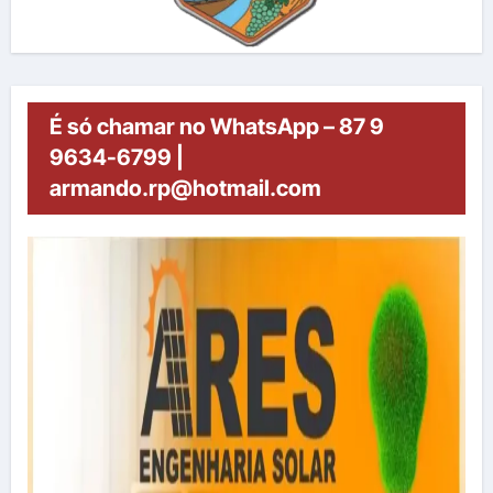
É só chamar no WhatsApp – 87 9
9634-6799 |
armando.rp@hotmail.com