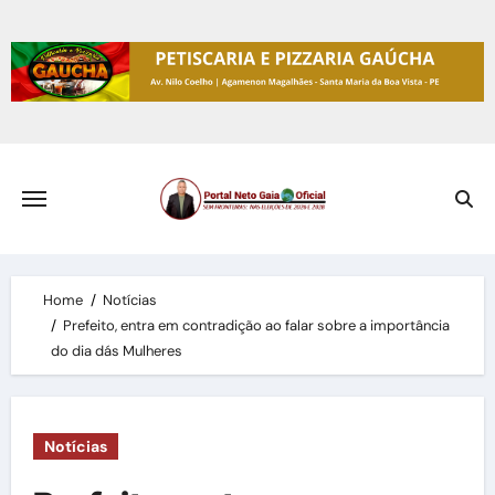
Skip
to
content
Home
Notícias
Prefeito, entra em contradição ao falar sobre a importância
do dia dás Mulheres
Notícias