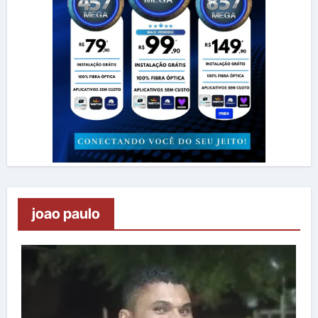
joao paulo