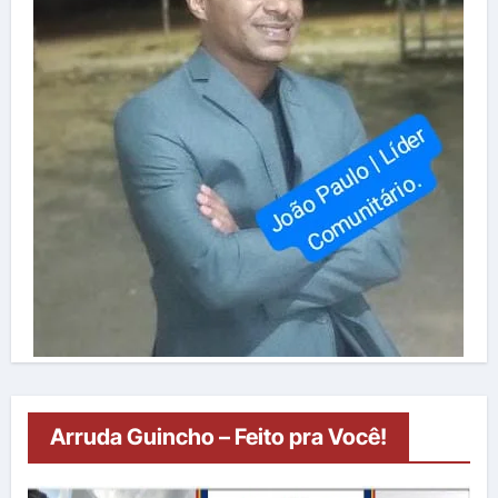
Arruda Guincho – Feito pra Você!