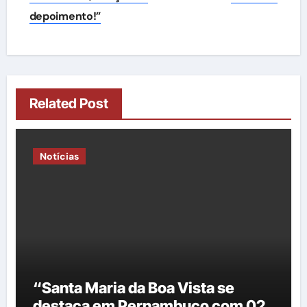
depoimento!”
Related Post
Notícias
“Santa Maria da Boa Vista se
destaca em Pernambuco com 02