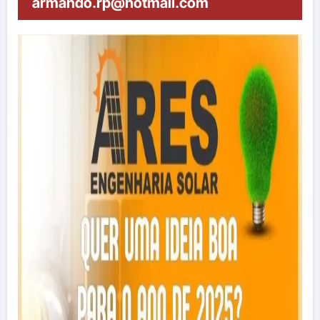
armando.rp@hotmail.com