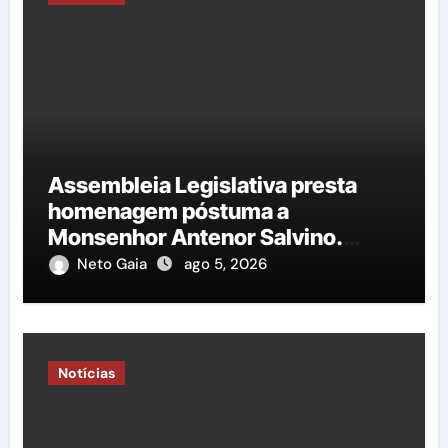
Assembleia Legislativa presta
homenagem póstuma a
Monsenhor Antenor Salvino.
Saiba mais!
Neto Gaia
ago 5, 2026
Notícias