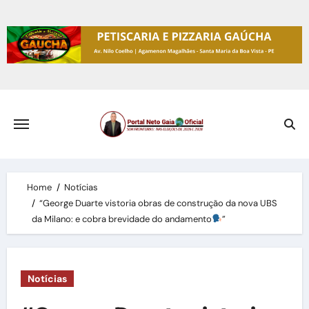
Skip
to
content
Home
Notícias
“George Duarte vistoria obras de construção da nova UBS
da Milano: e cobra brevidade do andamento
”
Notícias