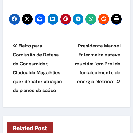
Navegação
Eleito para
Presidente Manoel
de
Comissão de Defesa
Enfermeiro esteve
do Consumidor,
reunido: “em Prol do
Post
Clodoaldo Magalhães
fortalecimento de
quer debater atuação
energia elétrica”
de planos de saúde
Related Post