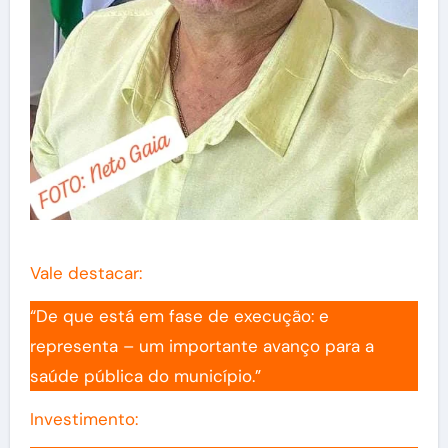
Vale destacar:
“De que está em fase de execução: e
representa – um importante avanço para a
saúde pública do município.”
Investimento: