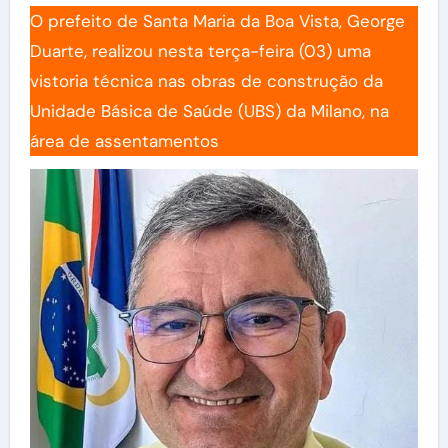
O prefeito de Santa Maria da Boa Vista, George
Duarte, realizou nesta terça-feira (03) uma
vistoria técnica nas obras de construção da
Unidade Básica de Saúde (UBS) da Milano, na
área de assentamentos