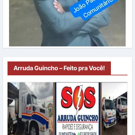
Arruda Guincho – Feito pra Você!