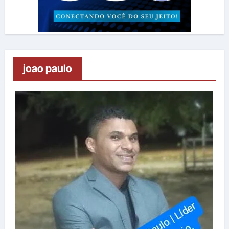
joao paulo