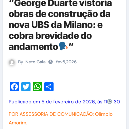
“George Duarte vistoria
obras de construção da
nova UBS da Milano: e
cobra brevidade do
andamento
”
By
Neto Gaia
fev5,2026
Facebook
Twitter
WhatsApp
Share
Publicado em 5 de fevereiro de 2026, às 11
30
POR ASSESSORIA DE COMUNICAÇÃO: Olímpio
Amorim.