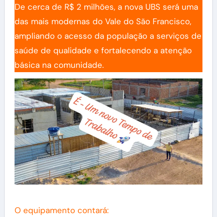
De cerca de R$ 2 milhões, a nova UBS será uma
das mais modernas do Vale do São Francisco,
ampliando o acesso da população a serviços de
saúde de qualidade e fortalecendo a atenção
básica na comunidade.
O equipamento contará: