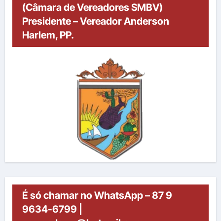
(Câmara de Vereadores SMBV)
Presidente – Vereador Anderson
Harlem, PP.
É só chamar no WhatsApp – 87 9
9634-6799 |