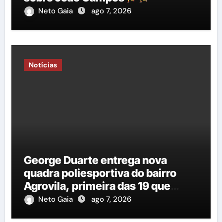
Neto Gaia
ago 7, 2026
Notícias
George Duarte entrega nova
quadra poliesportiva do bairro
Agrovila, primeira das 19 que
estão em construção
Neto Gaia
ago 7, 2026