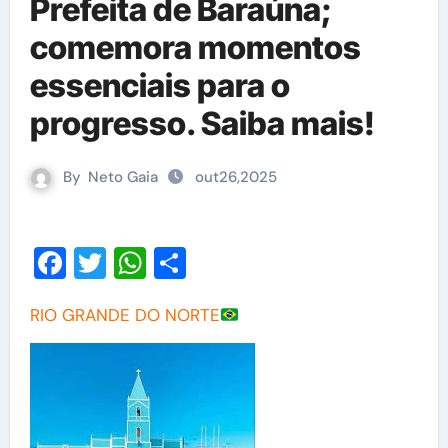
Prefeita de Baraúna;
comemora momentos
essenciais para o
progresso. Saiba mais!
By
Neto Gaia
out26,2025
Facebook
Twitter
WhatsApp
Share
RIO GRANDE DO NORTE