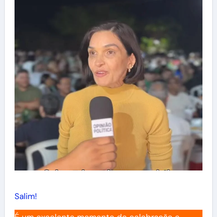
Salim!