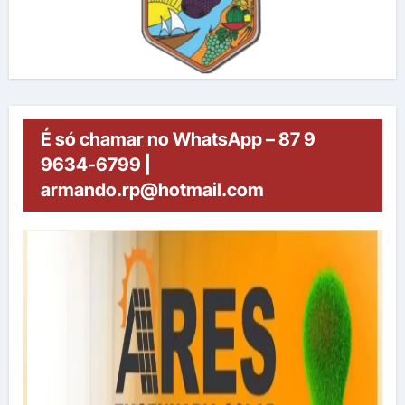
É só chamar no WhatsApp – 87 9
9634-6799 |
armando.rp@hotmail.com