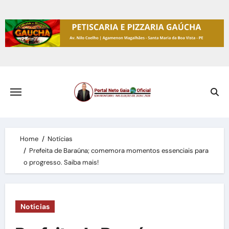
Skip
to
content
Home
Notícias
Prefeita de Baraúna; comemora momentos essenciais para
o progresso. Saiba mais!
Notícias