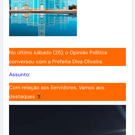
No último sábado (25), o Opinião Politica
conversou com a Prefeita Diva Oliveira.
Assunto:
Com relação aos Servidores. Vamos aos
destaques