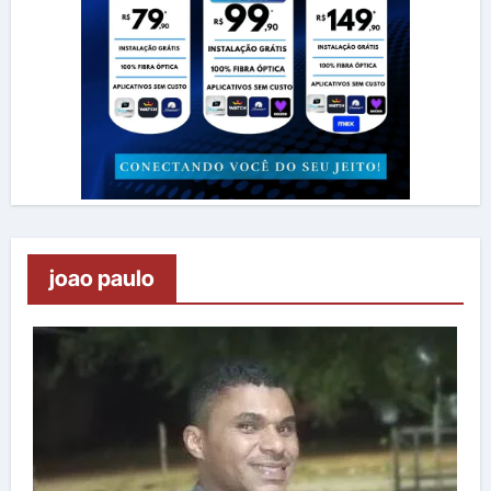
joao paulo