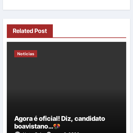
Related Post
Notícias
Agora é oficial! Diz, candidato
boavistano…