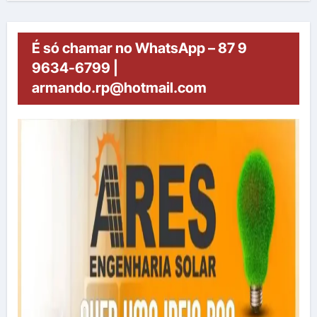
É só chamar no WhatsApp – 87 9
9634-6799 |
armando.rp@hotmail.com