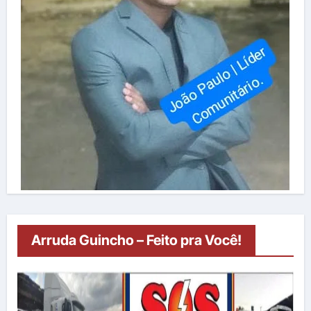
Arruda Guincho – Feito pra Você!