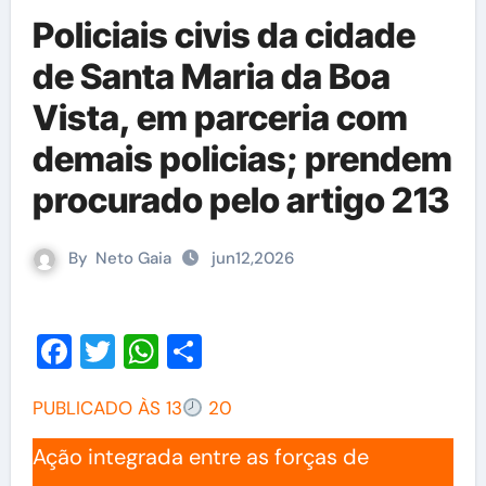
Policiais civis da cidade
de Santa Maria da Boa
Vista, em parceria com
demais policias; prendem
procurado pelo artigo 213
By
Neto Gaia
jun12,2026
Facebook
Twitter
WhatsApp
Share
PUBLICADO ÀS 13
20
Ação integrada entre as forças de