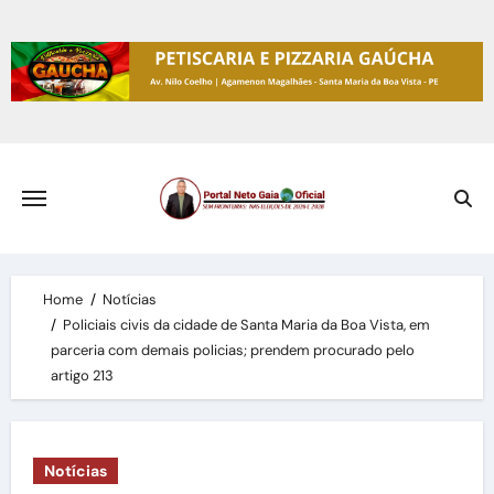
Skip
to
content
Home
Notícias
Policiais civis da cidade de Santa Maria da Boa Vista, em
parceria com demais policias; prendem procurado pelo
artigo 213
Notícias