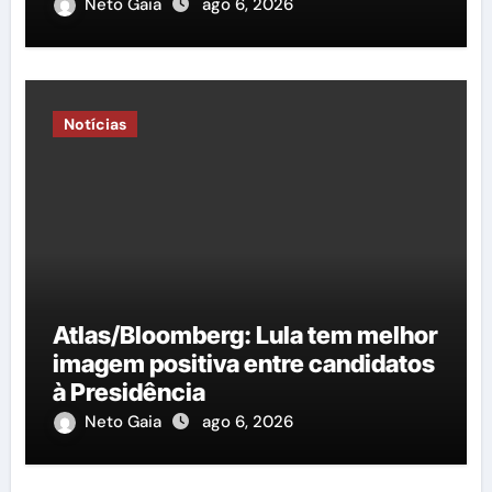
Neto Gaia
ago 6, 2026
Notícias
Atlas/Bloomberg: Lula tem melhor
imagem positiva entre candidatos
à Presidência
Neto Gaia
ago 6, 2026