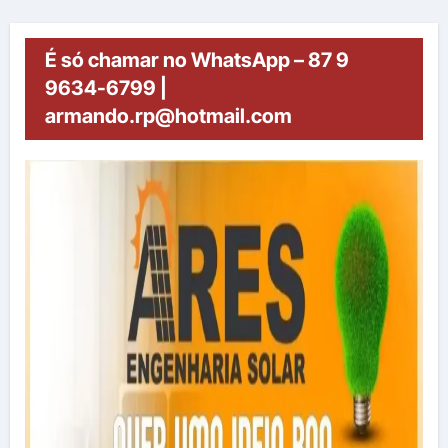
É só chamar no WhatsApp – 87 9
9634-6799 |
armando.rp@hotmail.com