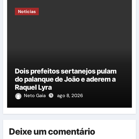
poliesportiva”
Notícias
Dois prefeitos sertanejos pulam
do palanque de João e aderem a
Raquel Lyra
Neto Gaia
ago 8, 2026
Deixe um comentário