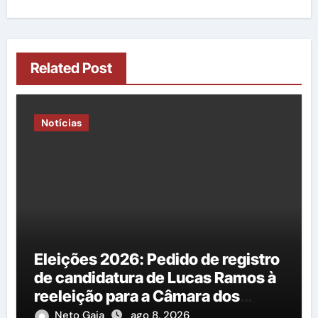
Related Post
Notícias
Eleições 2026: Pedido de registro
de candidatura de Lucas Ramos à
reeleição para a Câmara dos
Deputados é protocolado na
Neto Gaia
ago 8, 2026