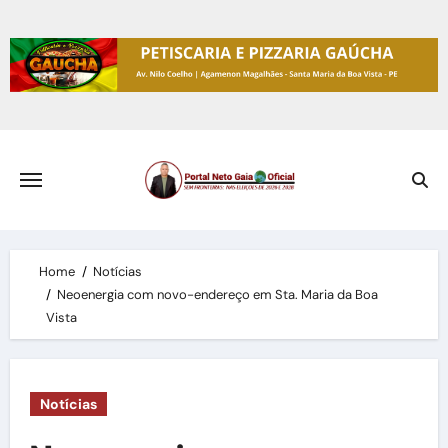
Skip
to
content
Home
Notícias
Neoenergia com novo-endereço em Sta. Maria da Boa
Vista
Notícias