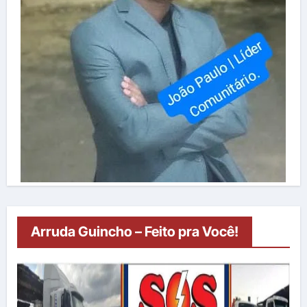
Arruda Guincho – Feito pra Você!