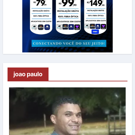
joao paulo