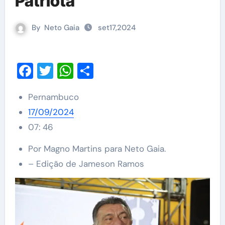
Patriota
By
Neto Gaia
set17,2024
Facebook
Twitter
WhatsApp
Share
Pernambuco
17/09/2024
07: 46
Por Magno Martins para Neto Gaia.
– Edição de Jameson Ramos