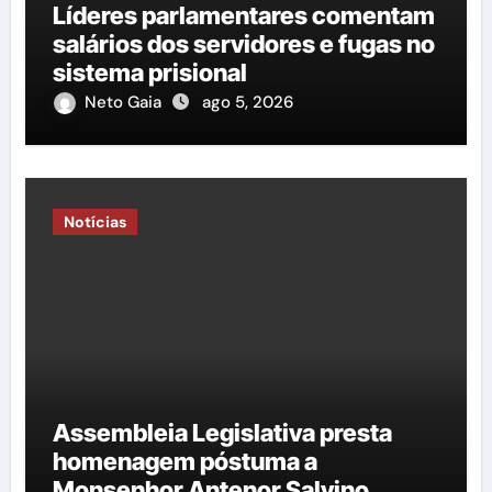
Líderes parlamentares comentam
salários dos servidores e fugas no
sistema prisional
Neto Gaia
ago 5, 2026
Notícias
Assembleia Legislativa presta
homenagem póstuma a
Monsenhor Antenor Salvino.