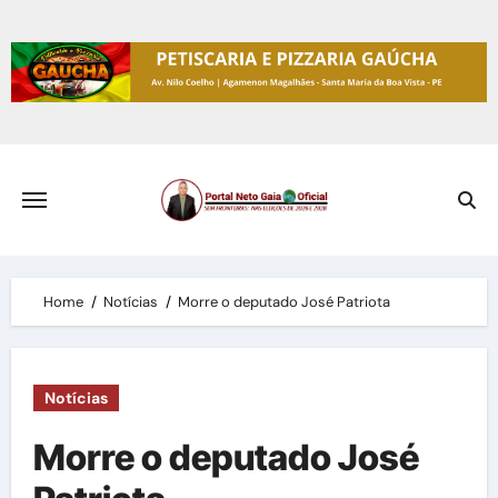
Skip
to
content
Home
Notícias
Morre o deputado José Patriota
Notícias
Morre o deputado José