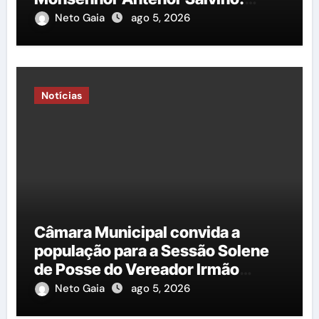
Saiba mais!
Neto Gaia
ago 5, 2026
Notícias
Câmara Municipal convida a
população para a Sessão Solene
de Posse do Vereador Irmão
Cícero
Neto Gaia
ago 5, 2026