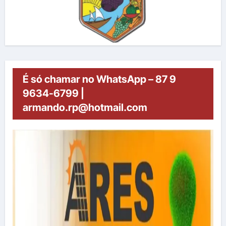
É só chamar no WhatsApp – 87 9
9634-6799 |
armando.rp@hotmail.com