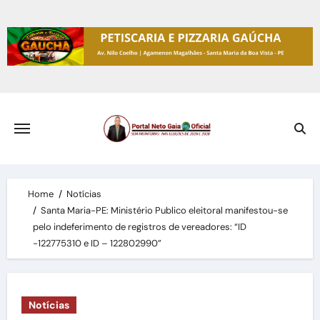
Skip
to
content
Home
Notícias
Santa Maria-PE: Ministério Publico eleitoral manifestou-se
pelo indeferimento de registros de vereadores: “ID
-122775310 e ID – 122802990”
Notícias