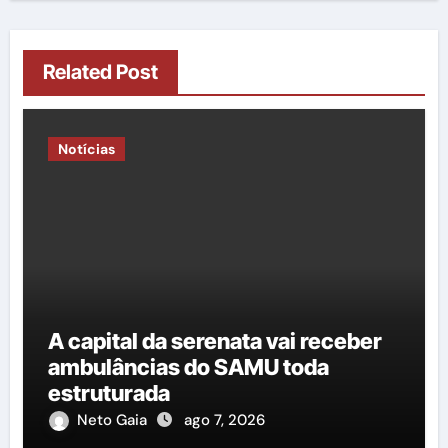
Related Post
Notícias
A capital da serenata vai receber
ambulâncias do SAMU toda
estruturada
Neto Gaia
ago 7, 2026