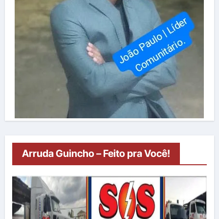
Arruda Guincho – Feito pra Você!