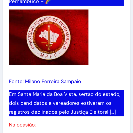
Pernambuco –
Fonte: Milano Ferreira Sampaio
Em Santa Maria da Boa Vista, sertão do estado,
dois candidatos a vereadores estiveram os
registros declinados pelo Justiça Eleitoral […]
Na ocasião: