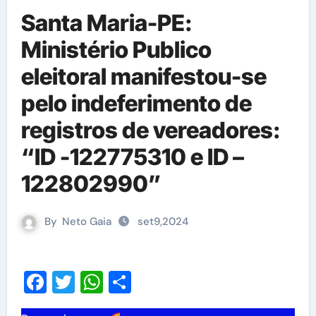
Santa Maria-PE:
Ministério Publico
eleitoral manifestou-se
pelo indeferimento de
registros de vereadores:
“ID -122775310 e ID –
122802990”
By
Neto Gaia
set9,2024
Facebook
Twitter
WhatsApp
Share