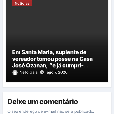
Notícias
Em Santa Maria, suplente de
vereador tomou posse na Casa
José Ozanan, “e já cumpri-
agenda ao lado do prefeito George
Neto Gaia
ago 7, 2026
Duarte, em Petrolina”
Deixe um comentário
O seu endereço de e-mail não será publicado.