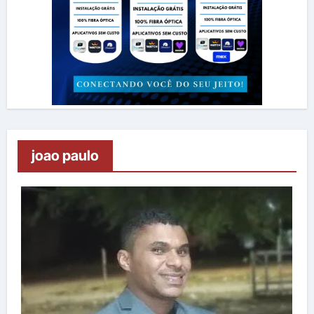
joao paulo