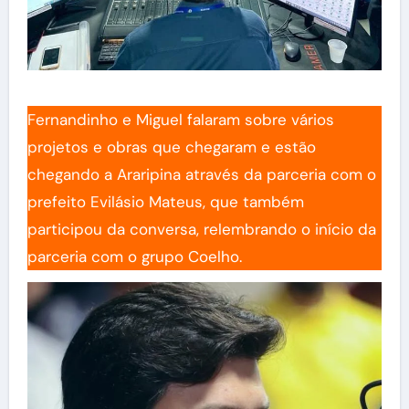
Fernandinho e Miguel falaram sobre vários
projetos e obras que chegaram e estão
chegando a Araripina através da parceria com o
prefeito Evilásio Mateus, que também
participou da conversa, relembrando o início da
parceria com o grupo Coelho.