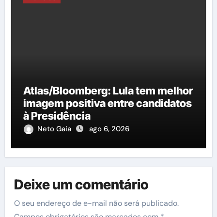
Atlas/Bloomberg: Lula tem melhor
imagem positiva entre candidatos
à Presidência
Neto Gaia
ago 6, 2026
Deixe um comentário
O seu endereço de e-mail não será publicado.
Campos obrigatórios são marcados com
*