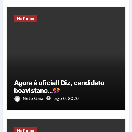
Notícias
Agora é oficial! Diz, candidato
boavistano…
Neto Gaia
ago 6, 2026
Notícias