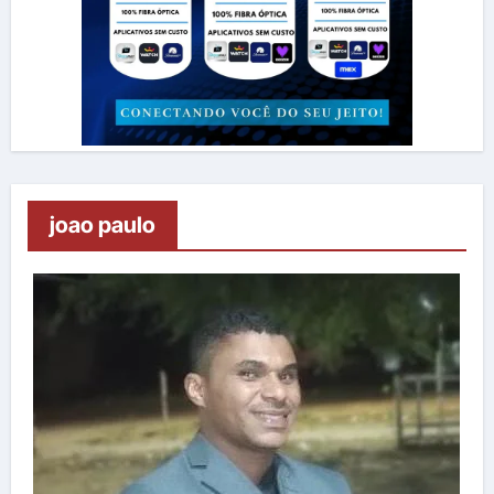
joao paulo