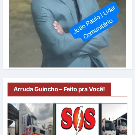
Arruda Guincho – Feito pra Você!