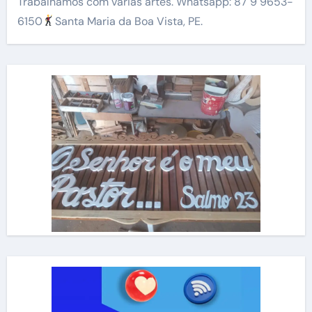
Trabalhamos com várias artes. Whatsapp: 87 9 9653-
6150
Santa Maria da Boa Vista, PE.