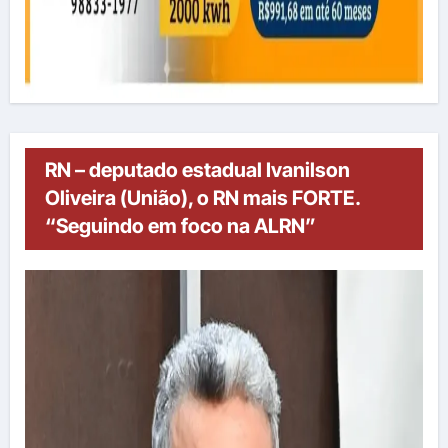
RN – deputado estadual Ivanilson
Oliveira (União), o RN mais FORTE.
“Seguindo em foco na ALRN”