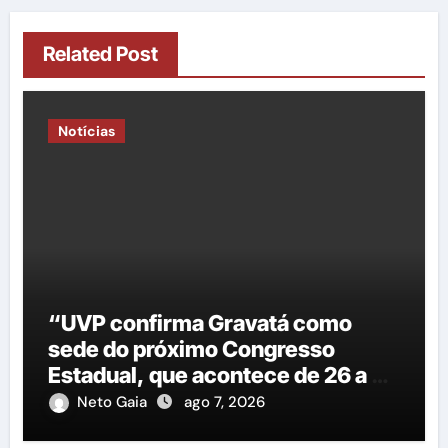
Related Post
Notícias
“UVP confirma Gravatá como
sede do próximo Congresso
Estadual, que acontece de 26 a 29
de agosto”
Neto Gaia
ago 7, 2026