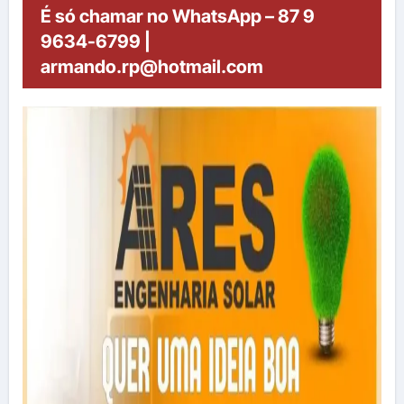
É só chamar no WhatsApp – 87 9
9634-6799 |
armando.rp@hotmail.com