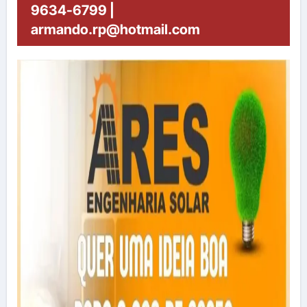
9634-6799 |
armando.rp@hotmail.com