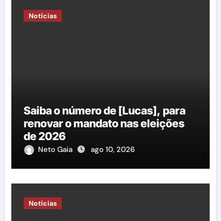
Notícias
Saiba o número de [Lucas], para
renovar o mandato nas eleições
de 2026
Neto Gaia
ago 10, 2026
Notícias