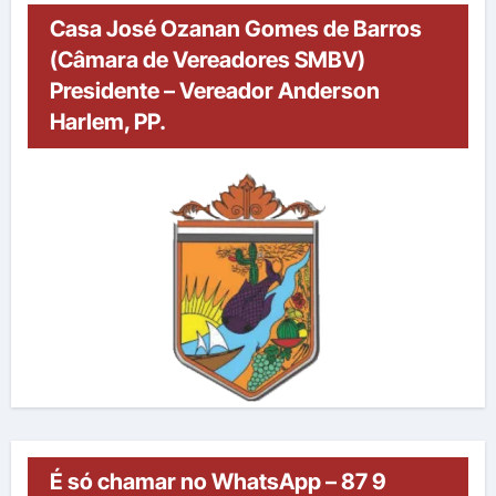
Casa José Ozanan Gomes de Barros
(Câmara de Vereadores SMBV)
Presidente – Vereador Anderson
Harlem, PP.
É só chamar no WhatsApp – 87 9