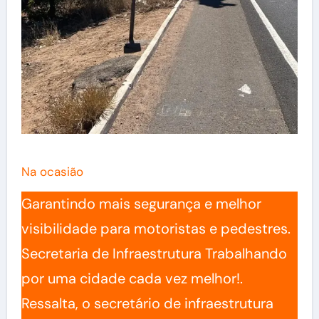
Na ocasião
Garantindo mais segurança e melhor
visibilidade para motoristas e pedestres.
Secretaria de Infraestrutura Trabalhando
por uma cidade cada vez melhor!.
Ressalta, o secretário de infraestrutura