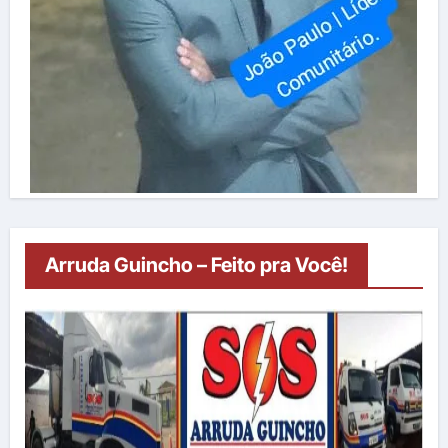
Arruda Guincho – Feito pra Você!