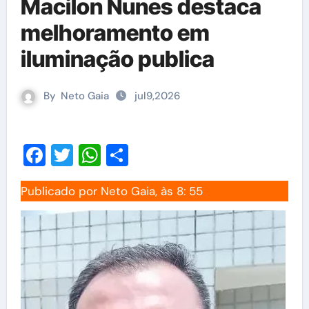
Macilon Nunes destaca
melhoramento em
iluminação publica
By
Neto Gaia
jul9,2026
Facebook
Twitter
WhatsApp
Share
Publicado por Neto Gaia, às 8: 55