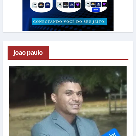
joao paulo