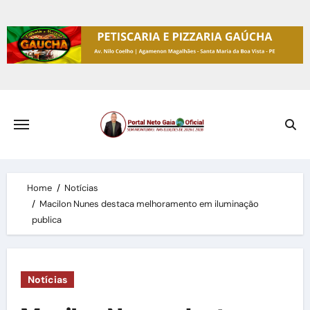
Skip
to
content
Home
Notícias
Macilon Nunes destaca melhoramento em iluminação
publica
Notícias