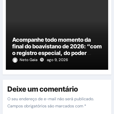
Acompanhe todo momento da
final do boavistano de 2026: “com
o registro especial, do poder
Executivo e Legislativo”
Neto Gaia
ago 9, 2026
Deixe um comentário
O seu endereço de e-mail não será publicado.
Campos obrigatórios são marcados com
*