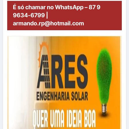
É só chamar no WhatsApp – 87 9
9634-6799 |
armando.rp@hotmail.com