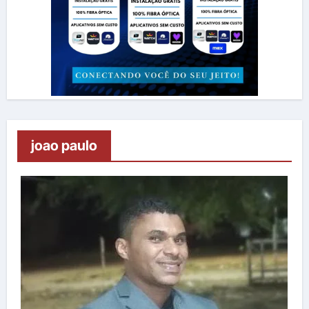
joao paulo