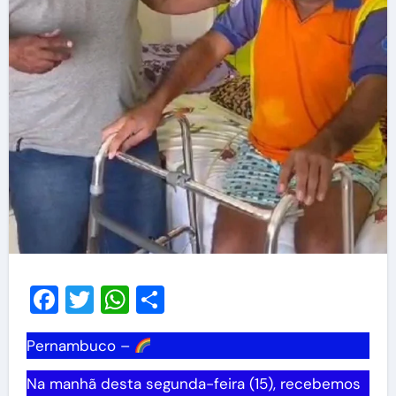
Facebook
Twitter
WhatsApp
Share
Pernambuco –
Na manhã desta segunda-feira (15), recebemos