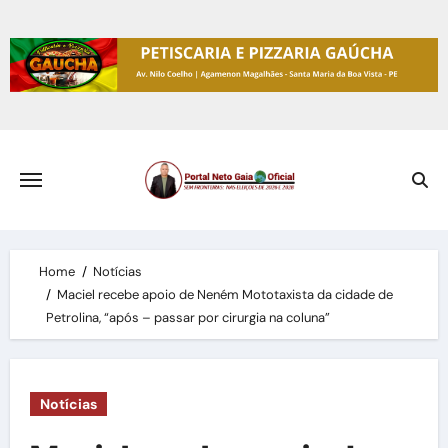
Skip
to
content
Home
Notícias
Maciel recebe apoio de Neném Mototaxista da cidade de
Petrolina, “após – passar por cirurgia na coluna”
Notícias