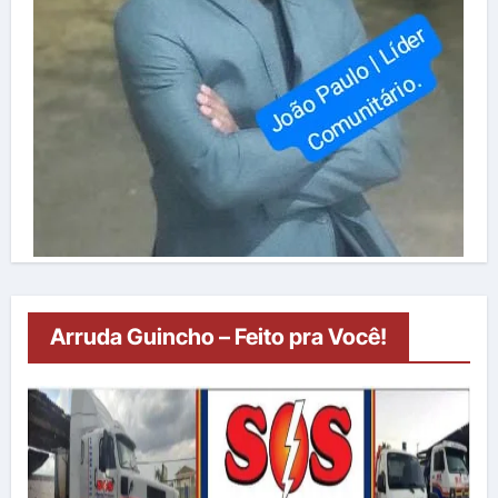
Arruda Guincho – Feito pra Você!