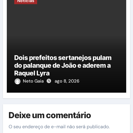
Notícias
Dois prefeitos sertanejos pulam
do palanque de João e aderem a
Raquel Lyra
Neto Gaia
ago 8, 2026
Deixe um comentário
O seu endereço de e-mail não será publicado.