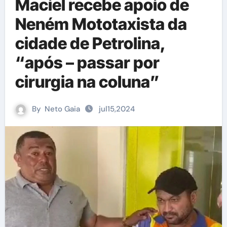
Maciel recebe apoio de
Neném Mototaxista da
cidade de Petrolina,
“após – passar por
cirurgia na coluna”
By
Neto Gaia
jul15,2024