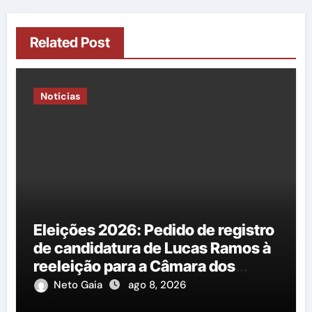
Related Post
Notícias
Eleições 2026: Pedido de registro
de candidatura de Lucas Ramos à
reeleição para a Câmara dos
Deputados é protocolado na
Neto Gaia
ago 8, 2026
Justiça Eleitoral