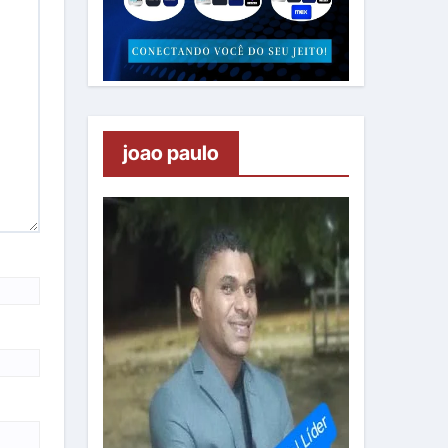
joao paulo