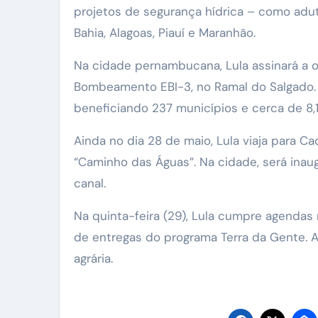
projetos de segurança hídrica – como adut
Bahia, Alagoas, Piauí e Maranhão.
Na cidade pernambucana, Lula assinará a 
Bombeamento EBI-3, no Ramal do Salgado. 
beneficiando 237 municípios e cerca de 8,
Ainda no dia 28 de maio, Lula viaja para C
“Caminho das Águas”. Na cidade, será inau
canal.
Na quinta-feira (29), Lula cumpre agendas 
de entregas do programa Terra da Gente. A i
agrária.