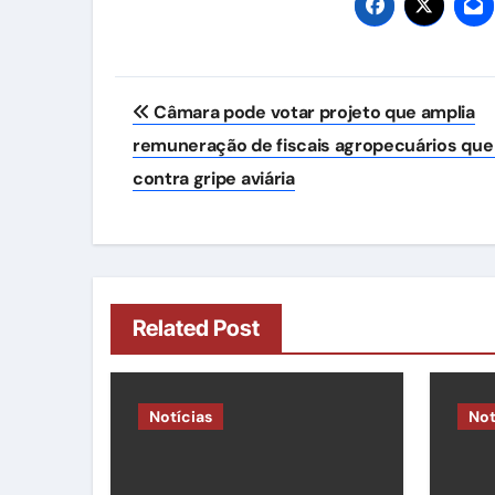
Navegação
Câmara pode votar projeto que amplia
de
remuneração de fiscais agropecuários qu
Post
contra gripe aviária
Related Post
Notícias
Not