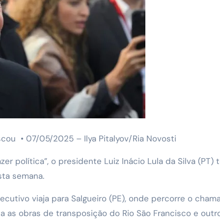
scou • 07/05/2025 – Ilya Pitalyov/Ria Novosti
er política”, o presidente Luiz Inácio Lula da Silva (PT) 
sta semana.
xecutivo viaja para Salgueiro (PE), onde percorre o cham
la as obras de transposição do Rio São Francisco e outr