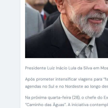
Presidente Luiz Inácio Lula da Silva em Mo
Após prometer intensificar viagens para “faz
agendas no Sul e no Nordeste ao longo de
Na próxima quarta-feira (28), o chefe do E
“Caminho das Águas”. A iniciativa contemp