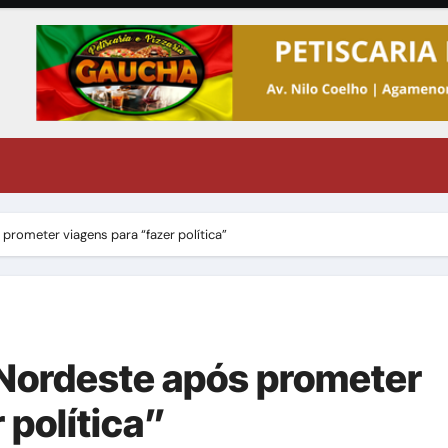
 prometer viagens para “fazer política”
o Nordeste após prometer
 política”