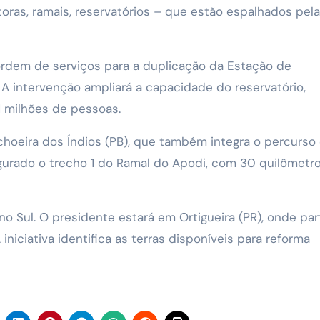
oras, ramais, reservatórios – que estão espalhados pela
ordem de serviços para a duplicação da Estação de
A intervenção ampliará a capacidade do reservatório,
1 milhões de pessoas.
achoeira dos Índios (PB), que também integra o percurso
gurado o trecho 1 do Ramal do Apodi, com 30 quilômetr
no Sul. O presidente estará em Ortigueira (PR), onde par
niciativa identifica as terras disponíveis para reforma