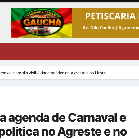
naval e amplia visibilidade política no Agreste e no Litoral
ca agenda de Carnaval e
política no Agreste e no