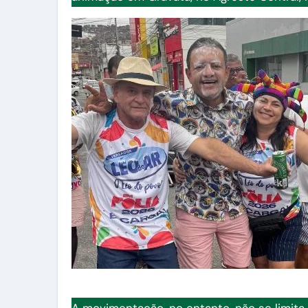
A movimentação, no entanto, não se limita