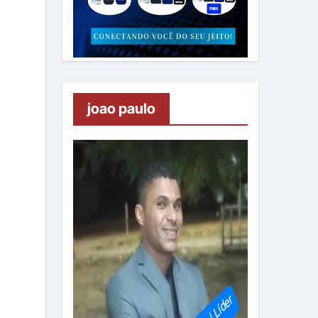
joao paulo