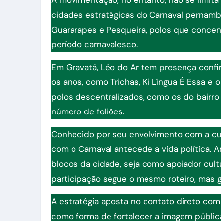
cidades estratégicas do Carnaval pernambu
Guararapes e Pesqueira, polos que concen
período carnavalesco.
Em Gravatá, Léo do Ar tem presença confi
os anos, como Trichas, Ki Língua É Essa e o
polos descentralizados, como os do bairr
número de foliões.
Conhecido por seu envolvimento com a cul
com o Carnaval antecede a vida política. 
blocos da cidade, seja como apoiador cultur
participação segue o mesmo roteiro, mas g
A estratégia aposta no contato direto com
como forma de fortalecer a imagem pública