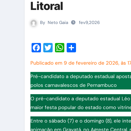
Litoral
By
Neto Gaia
fev9,2026
Facebook
Twitter
WhatsApp
Share
Publicado em 9 de fevereiro de 2026, às 1
Pré-candidato a deputado estadual aposta
polos carnavalescos de Pernambuco
O pré-candidato a deputado estadual Léo d
maior festa popular do estado como vitrine 
Entre o sábado (7) e o domingo (8), ele in
animação em Gravatá, no Agreste Central, m