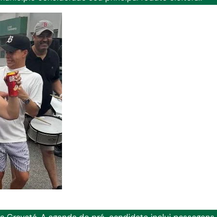
 a Gravatá. A agenda do pré-candidato inclui passagens