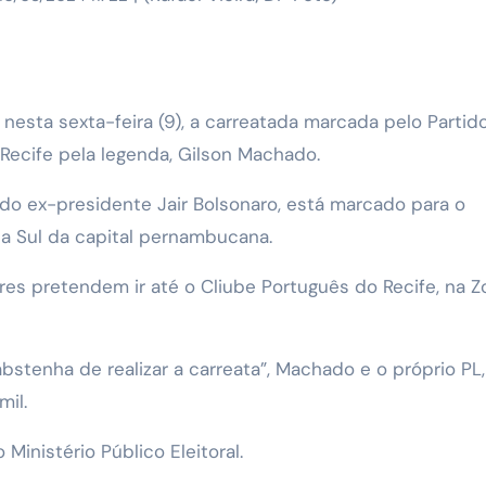
 nesta sexta-feira (9), a carreatada marcada pelo Partid
 Recife pela legenda, Gilson Machado.
do ex-presidente Jair Bolsonaro, está marcado para o
ona Sul da capital pernambucana.
res pretendem ir até o Cliube Português do Recife, na Z
abstenha de realizar a carreata”, Machado e o próprio PL,
mil.
inistério Público Eleitoral.