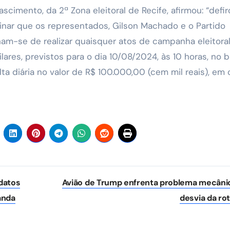
cimento, da 2ª Zona eleitoral de Recife, afirmou: “defir
inar que os representados, Gilson Machado e o Partido
m-se de realizar quaisquer atos de campanha eleitoral,
ares, previstos para o dia 10/08/2024, às 10 horas, no b
a diária no valor de R$ 100.000,00 (cem mil reais), em
datos
Avião de Trump enfrenta problema mecâni
anda
desvia da ro