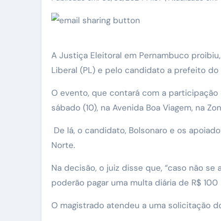
A Justiça Eleitoral em Pernambuco proibiu,
Liberal (PL) e pelo candidato a prefeito do
O evento, que contará com a participação 
sábado (10), na Avenida Boa Viagem, na Z
De lá, o candidato, Bolsonaro e os apoiado
Norte.
Na decisão, o juiz disse que, “caso não se 
poderão pagar uma multa diária de R$ 100 
O magistrado atendeu a uma solicitação do M