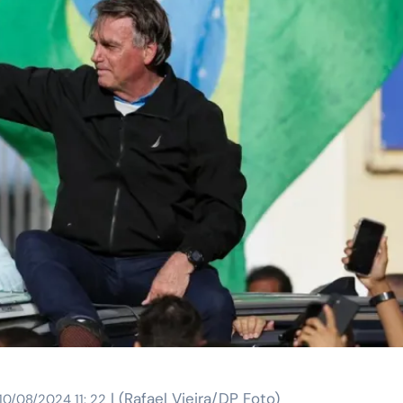
| (Rafael Vieira/DP Foto)
10/08/2024 11: 22