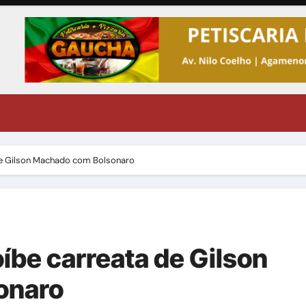
a de Gilson Machado com Bolsonaro
oíbe carreata de Gilson
onaro