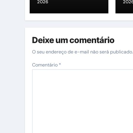
Pre
2026
202
Deixe um comentário
O seu endereço de e-mail não será publicado.
Comentário
*