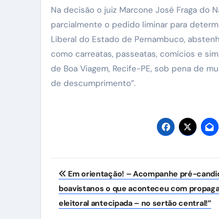
Na decisão o juiz Marcone José Fraga do Nas
parcialmente o pedido liminar para determ
Liberal do Estado de Pernambuco, abstenha
como carreatas, passeatas, comícios e simil
de Boa Viagem, Recife-PE, sob pena de mult
de descumprimento”.
Navegação
Em orientação! – Acompanhe pré-candi
de
boavistanos o que aconteceu com propag
Post
eleitoral antecipada – no sertão central!”