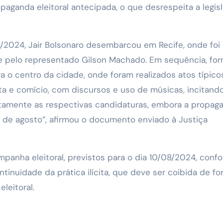
aganda eleitoral antecipada, o que desrespeita a legis
/2024, Jair Bolsonaro desembarcou em Recife, onde foi
ive pelo representado Gilson Machado. Em sequência, fo
 o centro da cidade, onde foram realizados atos típico
ta e comício, com discursos e uso de músicas, incitand
tamente as respectivas candidaturas, embora a propag
 15 de agosto”, afirmou o documento enviado à Justiça
mpanha eleitoral, previstos para o dia 10/08/2024, conf
inuidade da prática ilícita, que deve ser coibida de f
eleitoral.