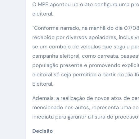
O MPE apontou ue o ato configura uma prop
eleitoral.
“Conforme narrado, na manhã do dia 07/08
recebido por diversos apoiadores, inclus
se um comboio de veículos que seguiu para
campanha eleitoral, como carreata, passea
população presente e promovendo explici
eleitoral só seja permitida a partir do dia
Eleitoral.
Ademais, a realização de novos atos de ca
mencionado nos autos, representa uma cont
imediata para garantir a lisura do processo 
Decisão