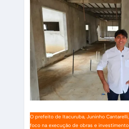
O prefeito de Itacuruba, Juninho Cantarell
foco na execução de obras e investimentos