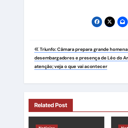
Navegação
Triunfo: Câmara prepara grande homen
de
desembargadores e presença de Léo do A
Post
atenção; veja o que vai acontecer
Related Post
Notícias
Not