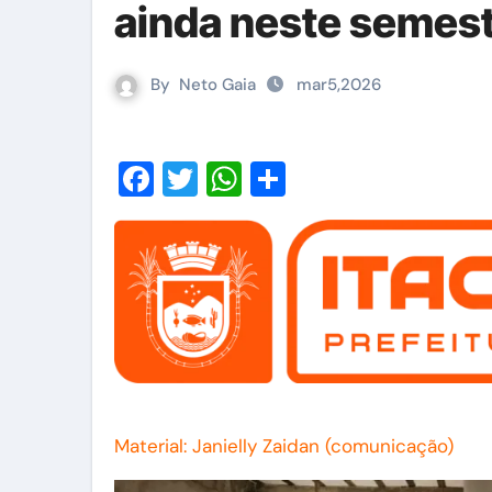
ainda neste semes
By
Neto Gaia
mar5,2026
Facebook
Twitter
WhatsApp
Share
Material: Janielly Zaidan (comunicação)