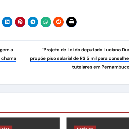
agem a
“Projeto de Lei do deputado Luciano Du
r chama
propõe piso salarial de R$ 5 mil para conselhe
tutelares em Pernambuc
ícias
Notícias