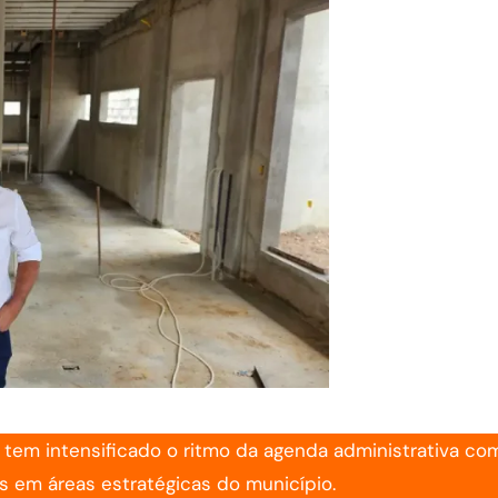
i, tem intensificado o ritmo da agenda administrativa co
 em áreas estratégicas do município.