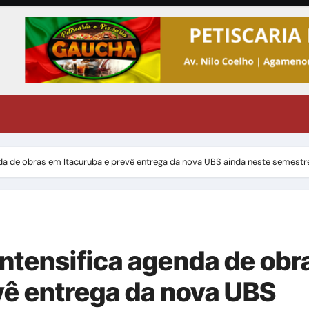
enda de obras em Itacuruba e prevê entrega da nova UBS ainda neste semestr
intensifica agenda de obr
vê entrega da nova UBS