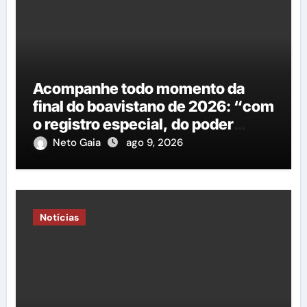
Acompanhe todo momento da
final do boavistano de 2026: “com
o registro especial, do poder
Executivo e Legislativo”
Neto Gaia
ago 9, 2026
Notícias