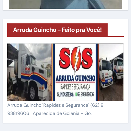
Arruda Guincho – Feito pra Você!
Arruda Guincho 'Rapidez e Segurança' (62) 9
93819606 | Aparecida de Goiânia - Go.