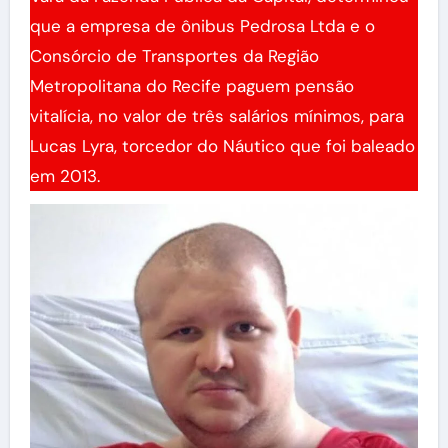
que a empresa de ônibus Pedrosa Ltda e o
Consórcio de Transportes da Região
Metropolitana do Recife paguem pensão
vitalícia, no valor de três salários mínimos, para
Lucas Lyra, torcedor do Náutico que foi baleado
em 2013.