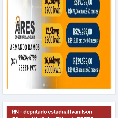
RN – deputado estadual Ivanilson