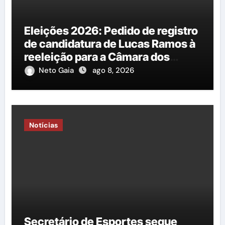
Eleições 2026: Pedido de registro
de candidatura de Lucas Ramos à
reeleição para a Câmara dos
Deputados é protocolado na
Neto Gaia
ago 8, 2026
Justiça Eleitoral
Notícias
Secretário de Esportes segue