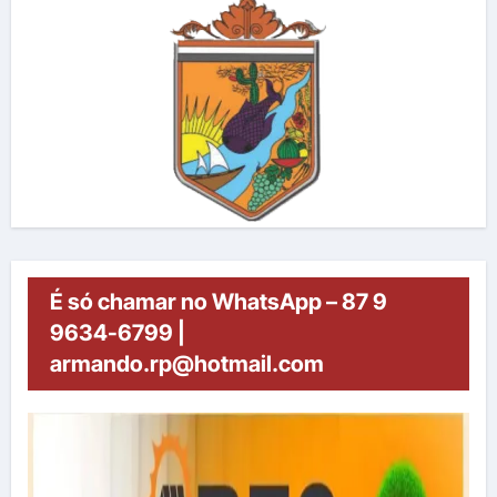
É só chamar no WhatsApp – 87 9
9634-6799 |
armando.rp@hotmail.com