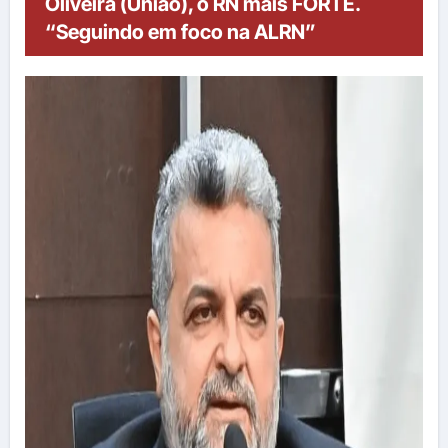
Oliveira (União), o RN mais FORTE.
“Seguindo em foco na ALRN”