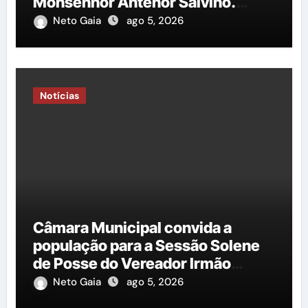
Monsenhor Antenor Salvino.
Saiba mais!
Neto Gaia
ago 5, 2026
Notícias
Câmara Municipal convida a
população para a Sessão Solene
de Posse do Vereador Irmão
Cícero
Neto Gaia
ago 5, 2026