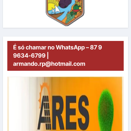
É só chamar no WhatsApp – 87 9
9634-6799 |
armando.rp@hotmail.com