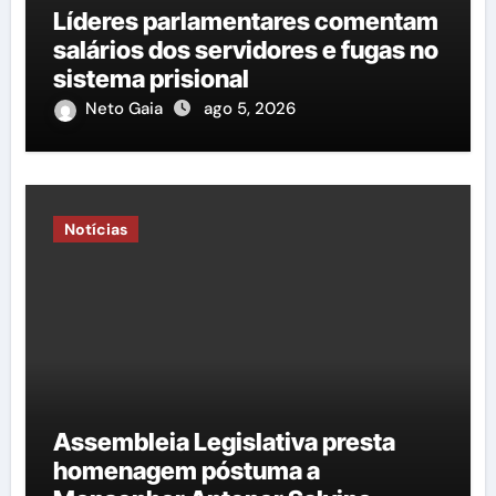
Líderes parlamentares comentam
salários dos servidores e fugas no
sistema prisional
Neto Gaia
ago 5, 2026
Notícias
Assembleia Legislativa presta
homenagem póstuma a