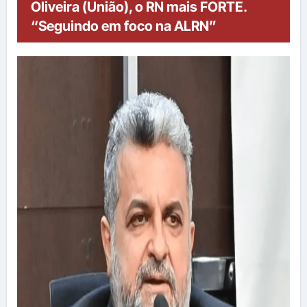
Oliveira (União), o RN mais FORTE.
“Seguindo em foco na ALRN”