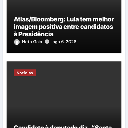
Atlas/Bloomberg: Lula tem melhor
imagem positiva entre candidatos
à Presidência
Neto Gaia
ago 6, 2026
Notícias
Candidato à deputado diz, “Santa