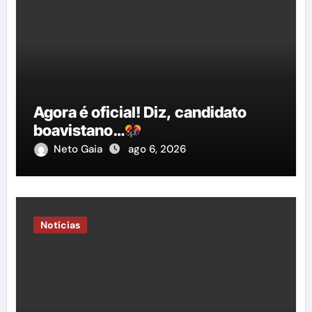
Agora é oficial! Diz, candidato
boavistano…
Neto Gaia
ago 6, 2026
Notícias