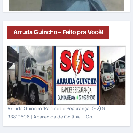
Arruda Guincho – Feito pra Você!
Arruda Guincho 'Rapidez e Segurança' (62) 9
93819606 | Aparecida de Goiânia - Go.