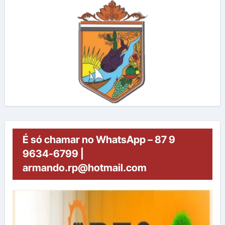
É só chamar no WhatsApp – 87 9
9634-6799 |
armando.rp@hotmail.com