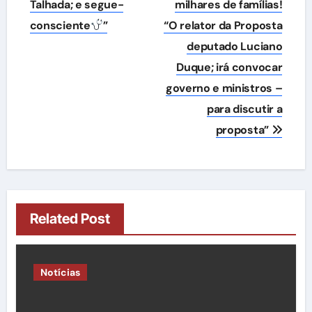
Talhada; e segue-
milhares de famílias!
consciente
”
“O relator da Proposta
deputado Luciano
Duque; irá convocar
governo e ministros –
para discutir a
proposta”
Related Post
Notícias