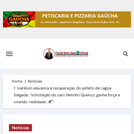
Skip
to
content
Home
Notícias
Ivanilson alavanca à recuperação do asfalto de Lagoa
Salgada: “solicitação do caro Netinho Queiroz; ganha força e
virando-realidade…
”
Notícias