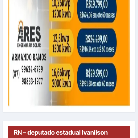
RN – deputado estadual Ivanilson