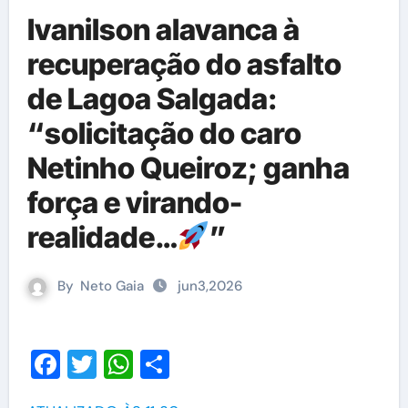
Ivanilson alavanca à
recuperação do asfalto
de Lagoa Salgada:
“solicitação do caro
Netinho Queiroz; ganha
força e virando-
realidade…
”
By
Neto Gaia
jun3,2026
Facebook
Twitter
WhatsApp
Share