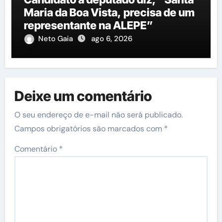
Maria da Boa Vista, precisa de um
representante na ALEPE”
Neto Gaia
ago 6, 2026
Deixe um comentário
O seu endereço de e-mail não será publicado.
Campos obrigatórios são marcados com
*
Comentário
*