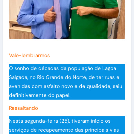
Vale-lembrarmos
O sonho de décadas da população de Lagoa
Salgada, no Rio Grande do Norte, de ter ruas e
avenidas com asfalto novo e de qualidade, saiu
definitivamente do papel.
Ressaltando
Nesta segunda-feira (25), tiveram início os
serviços de recapeamento das principais vias