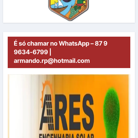
É só chamar no WhatsApp – 87 9
9634-6799 |
armando.rp@hotmail.com