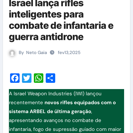
Israel lança rifles
inteligentes para
combate de infantaria e
guerra antidrone
By
Neto Gaia
fev13,2025
Facebook
Twitter
WhatsApp
Share
A Israel Weapon Industries (IWI) lançou
recentemente
novos rifles equipados com o
sistema ARBEL de última geração
,
apresentando avanços no combate de
infantaria, fogo de supressão guiado com maior