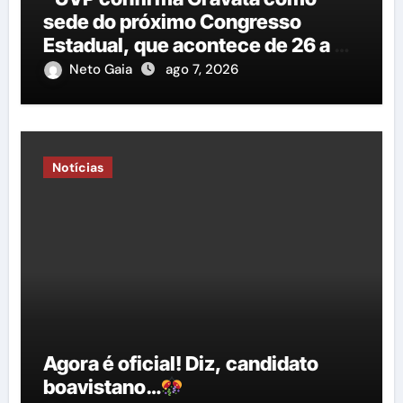
sede do próximo Congresso
Estadual, que acontece de 26 a 29
de agosto”
Neto Gaia
ago 7, 2026
Notícias
Agora é oficial! Diz, candidato
boavistano…