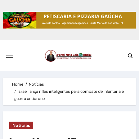
Skip
to
content
Home
Notícias
Israel lança rifles inteligentes para combate de infantaria e
guerra antidrone
Notícias