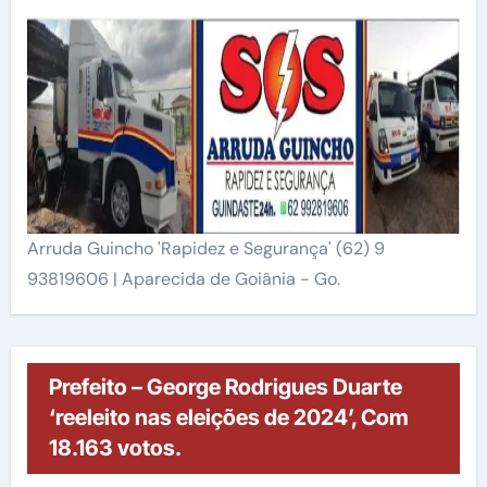
Arruda Guincho 'Rapidez e Segurança' (62) 9
93819606 | Aparecida de Goiânia - Go.
Prefeito – George Rodrigues Duarte
‘reeleito nas eleições de 2024’, Com
18.163 votos.