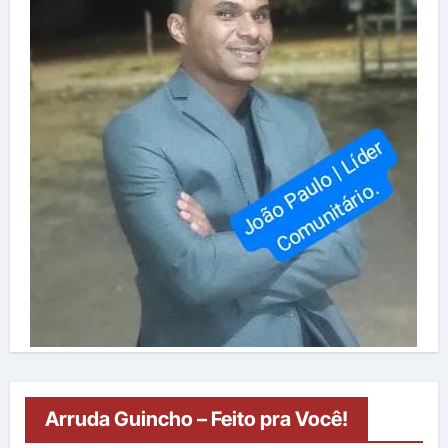
Arruda Guincho – Feito pra Você!