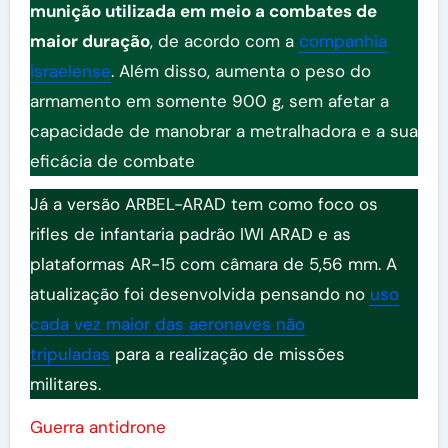
munição utilizada em meio a combates de
maior duração
, de acordo com a
companhia
israelense
. Além disso, aumenta o peso do
armamento em somente 900 g, sem afetar a
capacidade de manobrar a metralhadora e a sua
eficácia de combate
Já a versão ARBEL-ARAD tem como foco os
rifles de infantaria padrão IWI ARAD e as
plataformas AR-15 com câmara de 5,56 mm. A
atualização foi desenvolvida pensando no
uso
cada vez maior das aeronaves não
tripuladas
para a realização de missões
militares.
Guerra antidrone