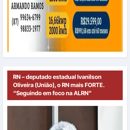
RN – deputado estadual Ivanilson
Oliveira (União), o RN mais FORTE.
“Seguindo em foco na ALRN”