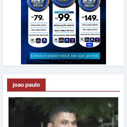
joao paulo