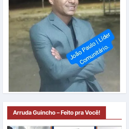
Arruda Guincho – Feito pra Você!