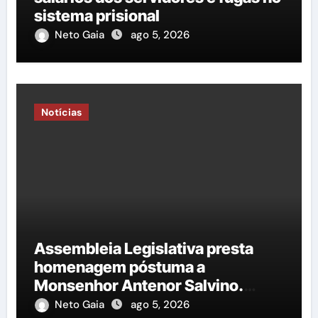
sistema prisional
Neto Gaia
ago 5, 2026
Notícias
Assembleia Legislativa presta
homenagem póstuma a
Monsenhor Antenor Salvino.
Saiba mais!
Neto Gaia
ago 5, 2026