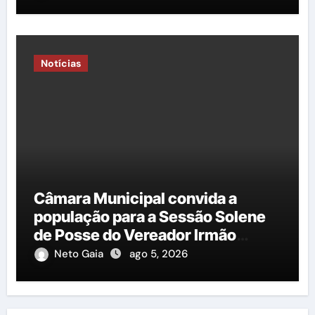
Notícias
Câmara Municipal convida a
população para a Sessão Solene
de Posse do Vereador Irmão
Cícero
Neto Gaia
ago 5, 2026