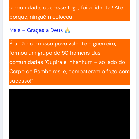
comunidade; que esse fogo, foi acidental! Até
porque, ninguém colocou!.
Mais – Graças a Deus
Á união, do nosso povo valente e guerreiro;
formou um grupo de 50 homens das
comunidades ‘Cupira e Inhanhum – ao lado do
Corpo de Bombeiros: e, combateram o fogo com
sucesso!”