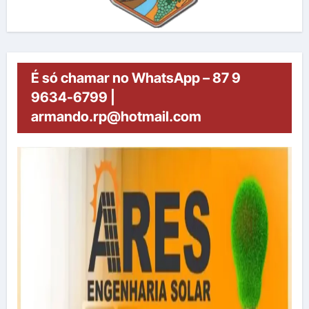
É só chamar no WhatsApp – 87 9
9634-6799 |
armando.rp@hotmail.com