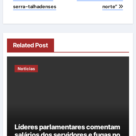
Post
serra-talhadenses
norte”
Related Post
Notícias
Líderes parlamentares comentam
salários dos servidores e fugas no