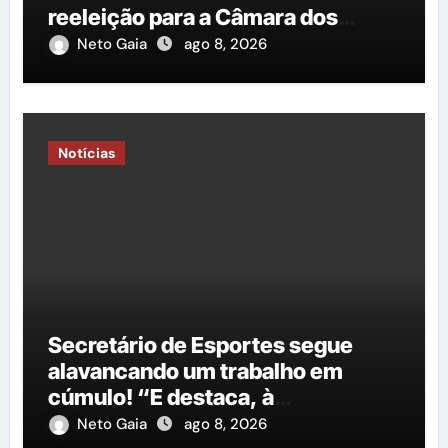
reeleição para a Câmara dos
Deputados é protocolado na
Neto Gaia
ago 8, 2026
Justiça Eleitoral
Notícias
Secretário de Esportes segue
alavancando um trabalho em
cúmulo! “E destaca, à
importância do governo George
Neto Gaia
ago 8, 2026