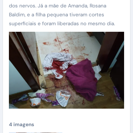
dos nervos. Já a mãe de Amanda, Rosana
Baldim, e a filha pequena tiveram cortes
superficiais e foram liberadas no mesmo dia.
4 imagens