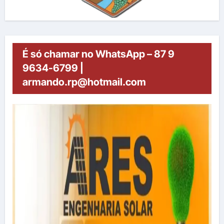
É só chamar no WhatsApp – 87 9
9634-6799 |
armando.rp@hotmail.com