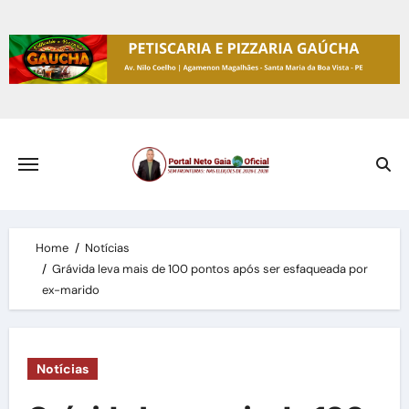
Skip
to
content
Home
Notícias
Grávida leva mais de 100 pontos após ser esfaqueada por
ex-marido
Notícias