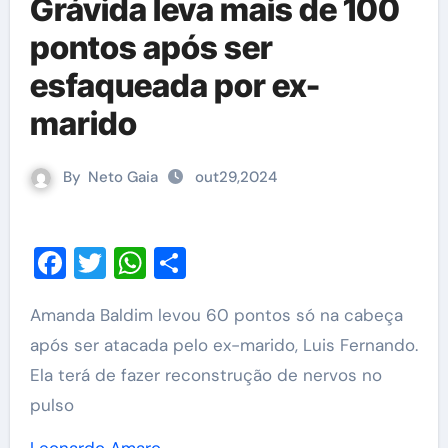
Grávida leva mais de 100
pontos após ser
esfaqueada por ex-
marido
By
Neto Gaia
out29,2024
Facebook
Twitter
WhatsApp
Share
Amanda Baldim levou 60 pontos só na cabeça
após ser atacada pelo ex-marido, Luis Fernando.
Ela terá de fazer reconstrução de nervos no
pulso