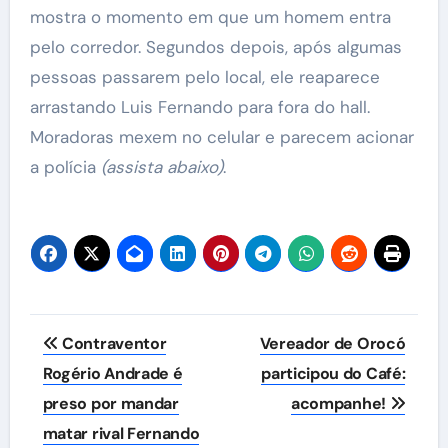
mostra o momento em que um homem entra
pelo corredor. Segundos depois, após algumas
pessoas passarem pelo local, ele reaparece
arrastando Luis Fernando para fora do hall.
Moradoras mexem no celular e parecem acionar
a polícia
(assista abaixo)
.
Navegação
Contraventor
Vereador de Orocó
de
Rogério Andrade é
participou do Café:
preso por mandar
acompanhe!
Post
matar rival Fernando