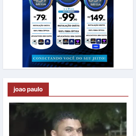
joao paulo