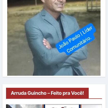
Arruda Guincho – Feito pra Você!