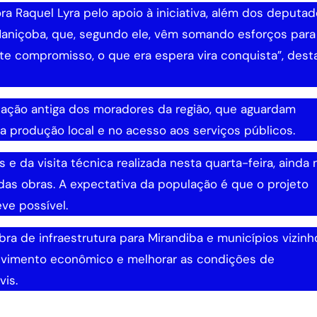
 Raquel Lyra pelo apoio à iniciativa, além dos deputa
Maniçoba, que, segundo ele, vêm somando esforços para
ste compromisso, o que era espera vira conquista”, des
ação antiga dos moradores da região, que aguardam
 produção local e no acesso aos serviços públicos.
e da visita técnica realizada nesta quarta-feira, ainda 
o das obras. A expectativa da população é que o projeto
ve possível.
a de infraestrutura para Mirandiba e municípios vizinh
olvimento econômico e melhorar as condições de
vis.