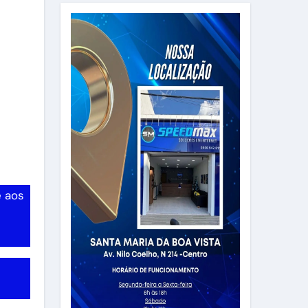
e aos