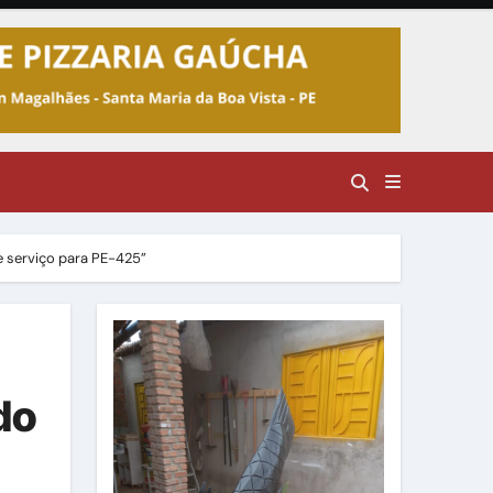
e serviço para PE-425”
do