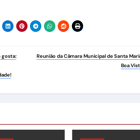
o gosta:
Reunião da Câmara Municipal de Santa Mari
Boa Vis
dade!