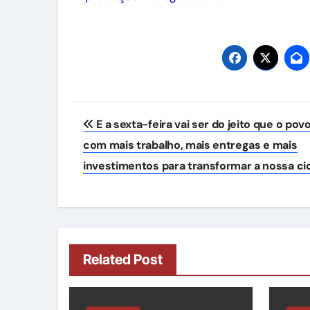
Navegação
E a sexta-feira vai ser do jeito que o pov
de
com mais trabalho, mais entregas e mais
Post
investimentos para transformar a nossa ci
Related Post