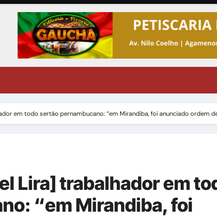
hador em todo sertão pernambucano: “em Mirandiba, foi anunciado ordem d
l Lira] trabalhador em to
o: “em Mirandiba, foi