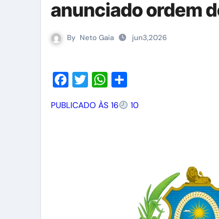
anunciado ordem d
By
Neto Gaia
jun3,2026
Facebook
Twitter
WhatsApp
Share
PUBLICADO ÀS 16
10