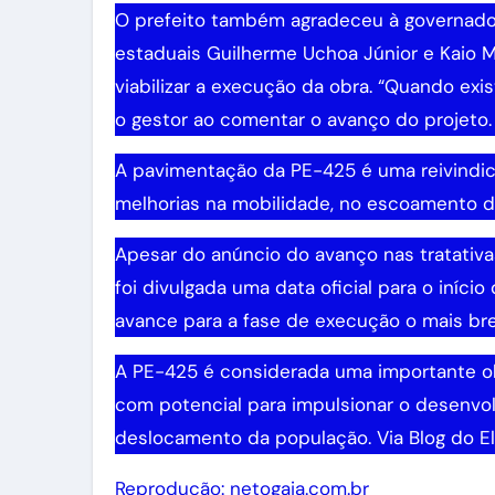
O prefeito também agradeceu à governadora
estaduais Guilherme Uchoa Júnior e Kaio 
viabilizar a execução da obra. “Quando exi
o gestor ao comentar o avanço do projeto.
A pavimentação da PE-425 é uma reivindic
melhorias na mobilidade, no escoamento da
Apesar do anúncio do avanço nas tratativas 
foi divulgada uma data oficial para o iníci
avance para a fase de execução o mais bre
A PE-425 é considerada uma importante obr
com potencial para impulsionar o desenv
deslocamento da população. Via Blog do El
Reprodução: netogaia.com.br