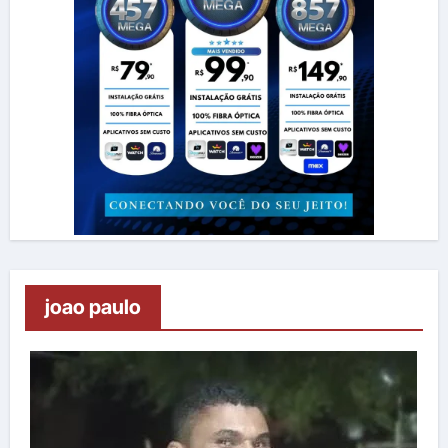
joao paulo