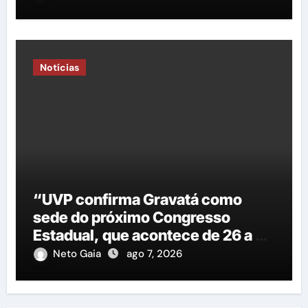
Notícias
“UVP confirma Gravatá como
sede do próximo Congresso
Estadual, que acontece de 26 a 29
de agosto”
Neto Gaia
ago 7, 2026