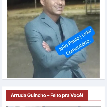
Arruda Guincho – Feito pra Você!