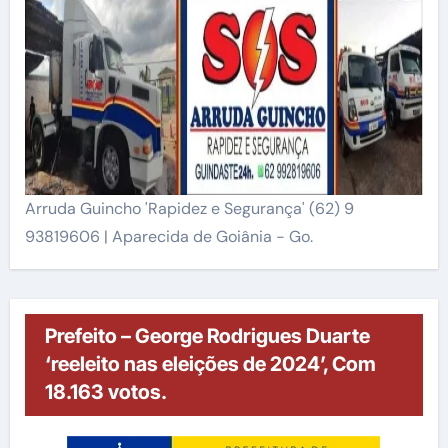
Arruda Guincho 'Rapidez e Segurança' (62) 9
93819606 | Aparecida de Goiânia - Go.
Prefeito – George Rodrigues Duarte
‘reeleito nas eleições de 2024’, Com
18.163 votos.