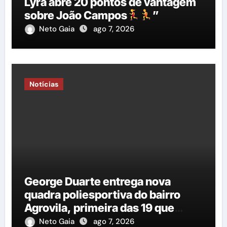
Lyra abre 20 pontos de vantagem
sobre João Campos
”
Neto Gaia
ago 7, 2026
Notícias
George Duarte entrega nova
quadra poliesportiva do bairro
Agrovila, primeira das 19 que
estão em construção
Neto Gaia
ago 7, 2026