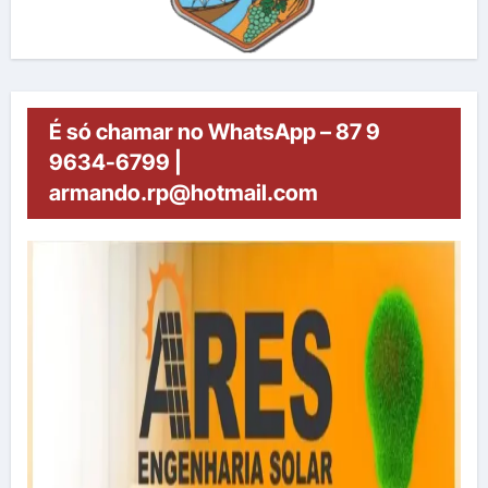
É só chamar no WhatsApp – 87 9
9634-6799 |
armando.rp@hotmail.com