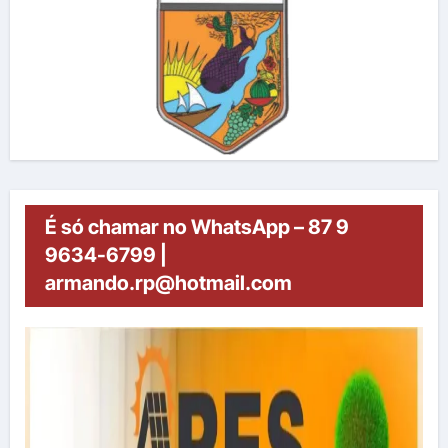
É só chamar no WhatsApp – 87 9
9634-6799 |
armando.rp@hotmail.com