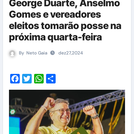
George Duarte, Anselmo
Gomes e vereadores
eleitos tomarão posse na
próxima quarta-feira
By
Neto Gaia
dez27,2024
Facebook
Twitter
WhatsApp
Share