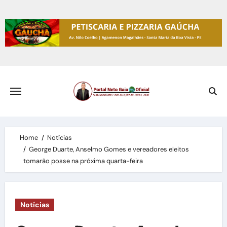
Skip
to
content
Home
Notícias
George Duarte, Anselmo Gomes e vereadores eleitos
tomarão posse na próxima quarta-feira
Notícias