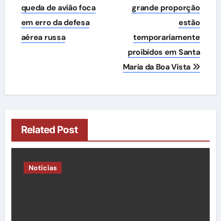
de
queda de avião foca
grande proporção
em erro da defesa
estão
Post
aérea russa
temporariamente
proibidos em Santa
Maria da Boa Vista
Related Post
Notícias