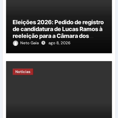
Eleições 2026: Pedido de registro
de candidatura de Lucas Ramos à
reeleição para a Câmara dos
Deputados é protocolado na
Neto Gaia
ago 8, 2026
Justiça Eleitoral
Notícias