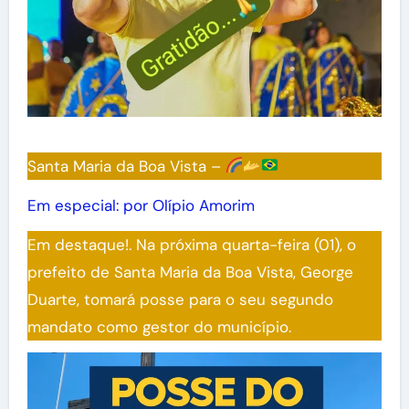
Santa Maria da Boa Vista –
Em especial: por Olípio Amorim
Em destaque!. Na próxima quarta-feira (01), o
prefeito de Santa Maria da Boa Vista, George
Duarte, tomará posse para o seu segundo
mandato como gestor do município.