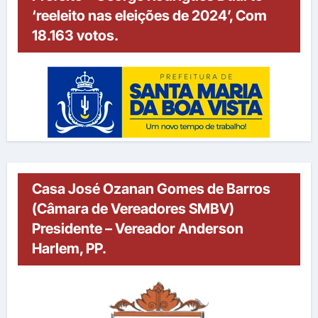
‘reeleito nas eleições de 2024’, Com
18.163 votos.
Casa José Ozanan Gomes de Barros
(Câmara de Vereadores SMBV)
Presidente – Vereador Anderson
Harlem, PP.