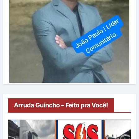
Arruda Guincho – Feito pra Você!