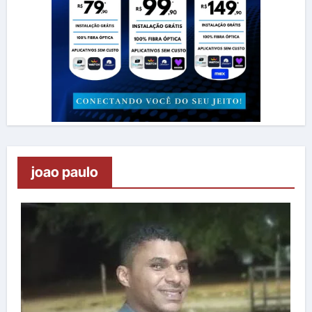
joao paulo