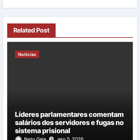
Related Post
Notícias
Líderes parlamentares comentam
salários dos servidores e fugas no
sistema prisional
Neto Gaia
ago 5, 2026