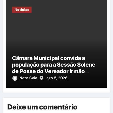
Notícias
Câmara Municipal convida a
população para a Sessão Solene
de Posse do Vereador Irmão
Cícero
Neto Gaia
ago 5, 2026
Deixe um comentário