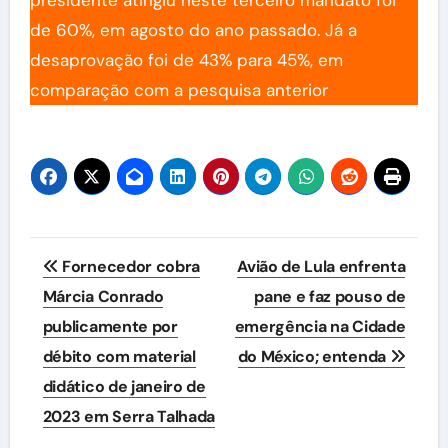
presidente atingiu neste terceiro mandato foi
de 60%, em agosto do ano passado. Já a
desaprovação foi de 43% para 45%, em
comparação com a pesquisa anterior
Navegação
Fornecedor cobra
Avião de Lula enfrenta
de
Márcia Conrado
pane e faz pouso de
publicamente por
emergência na Cidade
Post
débito com material
do México; entenda
didático de janeiro de
2023 em Serra Talhada