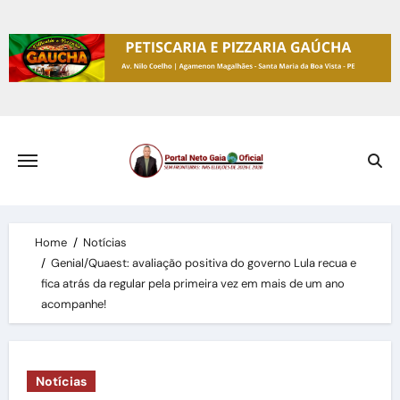
Skip
to
content
Home
Notícias
Genial/Quaest: avaliação positiva do governo Lula recua e
fica atrás da regular pela primeira vez em mais de um ano
acompanhe!
Notícias