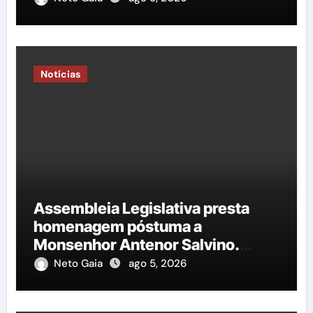
Notícias
Assembleia Legislativa presta
homenagem póstuma a
Monsenhor Antenor Salvino.
Saiba mais!
Neto Gaia
ago 5, 2026