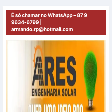
É só chamar no WhatsApp – 87 9
9634-6799 |
armando.rp@hotmail.com