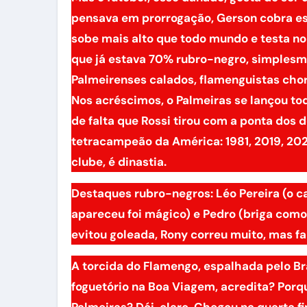
pensava em prorrogação, Gerson cobra esc
sobe mais alto que todo mundo e testa 
que já estava 70% rubro-negro, simplesme
Palmeirenses calados, flamenguistas chor
Nos acréscimos, o Palmeiras se lançou t
de falta que Rossi tirou com a ponta dos
tetracampeão da América: 1981, 2019, 2022
clube, é dinastia.
Destaques rubro-negros: Léo Pereira (o c
apareceu foi mágico) e Pedro (briga como 
evitou goleada, Rony correu muito, mas fa
A torcida do Flamengo, espalhada pelo Bra
foguetório na Boa Viagem, acredita? Porqu