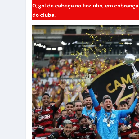
0, gol de cabeça no finzinho, em cobrança
do clube.