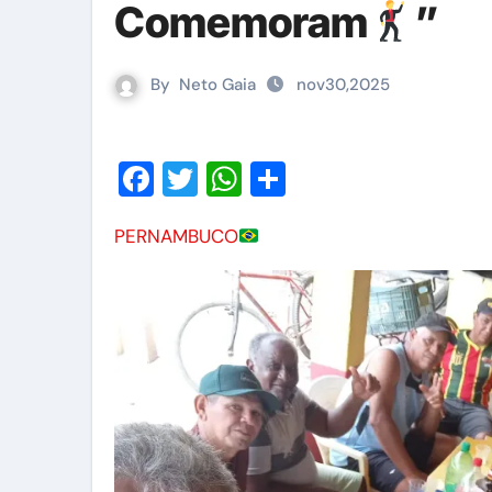
Comemoram
”
By
Neto Gaia
nov30,2025
Facebook
Twitter
WhatsApp
Share
PERNAMBUCO