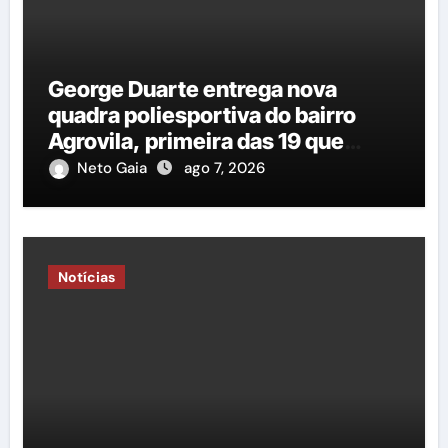
George Duarte entrega nova
quadra poliesportiva do bairro
Agrovila, primeira das 19 que
estão em construção
Neto Gaia
ago 7, 2026
Notícias