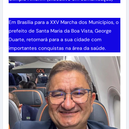
Em Brasília para a XXV Marcha dos Municípios, o
prefeito de Santa Maria da Boa Vista, George
Duarte, retornará para a sua cidade com
importantes conquistas na área da saúde.