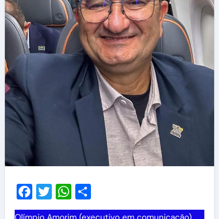
Facebook
Twitter
WhatsApp
Share
Olímpio Amorim (executivo em comunicação)