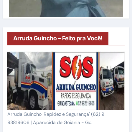
Arruda Guincho – Feito pra Você!
Arruda Guincho 'Rapidez e Segurança' (62) 9
93819606 | Aparecida de Goiânia - Go.