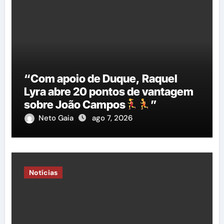
“Com apoio de Duque, Raquel
Lyra abre 20 pontos de vantagem
sobre João Campos
”
Neto Gaia
ago 7, 2026
Notícias