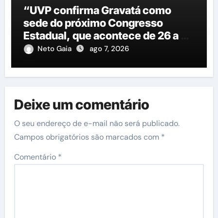
“UVP confirma Gravatá como
sede do próximo Congresso
Estadual, que acontece de 26 a 29
de agosto”
Neto Gaia
ago 7, 2026
Deixe um comentário
O seu endereço de e-mail não será publicado.
Campos obrigatórios são marcados com
*
Comentário
*