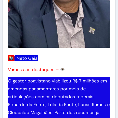
Neto Gaia
Vamos aos destaques –
O gestor boavistano viabilizou R$ 7 milhões em
emendas parlamentares por meio de
articulações com os deputados federais
Eduardo da Fonte, Lula da Fonte, Lucas Ramos e
Clodoaldo Magalhães. Parte dos recursos já