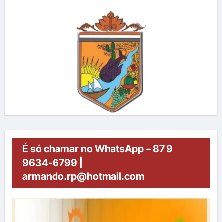
É só chamar no WhatsApp – 87 9
9634-6799 |
armando.rp@hotmail.com