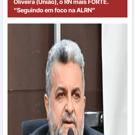
Oliveira (União), o RN mais FORTE.
“Seguindo em foco na ALRN”