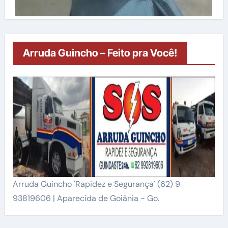
Arruda Guincho – Feito pra Você!
Arruda Guincho 'Rapidez e Segurança' (62) 9
93819606 | Aparecida de Goiânia - Go.