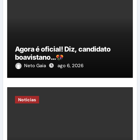
Agora é oficial! Diz, candidato
boavistano…
Neto Gaia
ago 6, 2026
Notícias