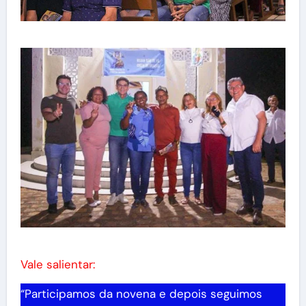
Vale salientar:
“Participamos da novena e depois seguimos