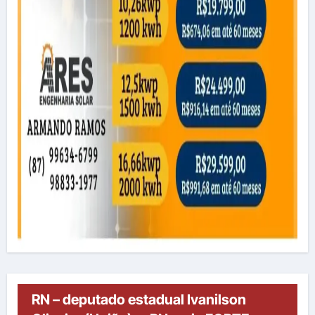
RN – deputado estadual Ivanilson