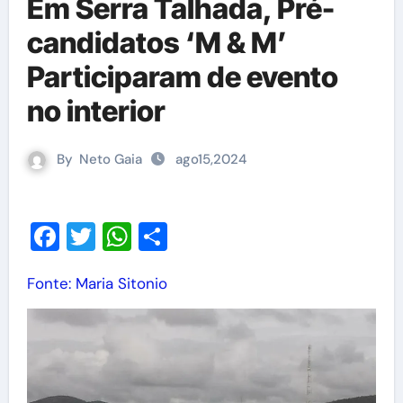
Em Serra Talhada, Pré-
candidatos ‘M & M’
Participaram de evento
no interior
By
Neto Gaia
ago15,2024
Facebook
Twitter
WhatsApp
Share
Fonte: Maria Sitonio