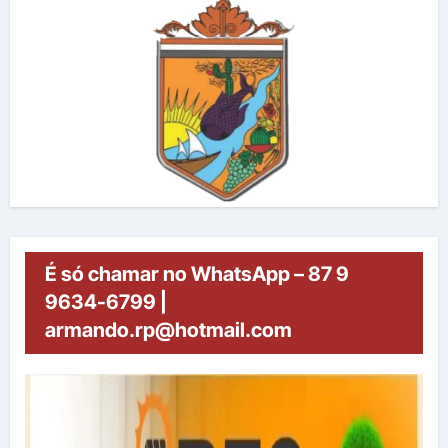
É só chamar no WhatsApp – 87 9
9634-6799 |
armando.rp@hotmail.com