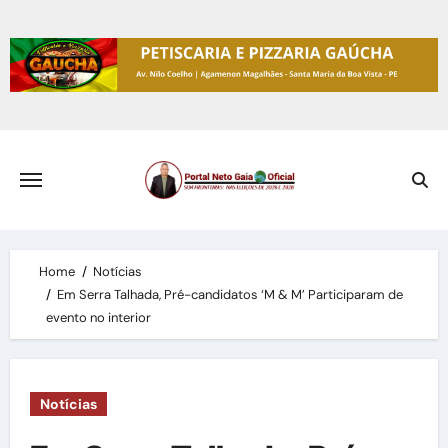
Skip
to
content
Home
Notícias
Em Serra Talhada, Pré-candidatos ‘M & M’ Participaram de
evento no interior
Notícias