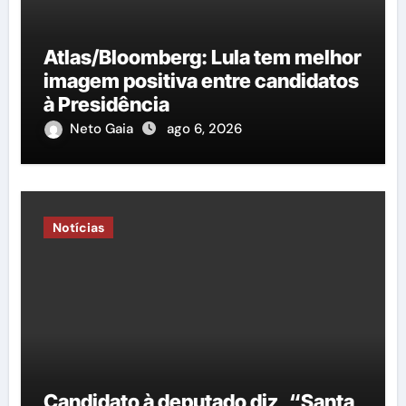
Atlas/Bloomberg: Lula tem melhor
imagem positiva entre candidatos
à Presidência
Neto Gaia
ago 6, 2026
Notícias
Candidato à deputado diz, “Santa